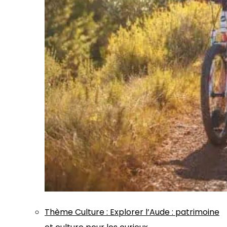
Thème
Culture
:
Explorer l’Aude : patrimoine