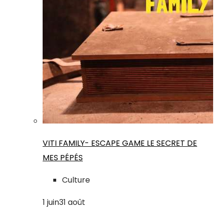
VITI FAMILY- ESCAPE GAME LE SECRET DE
MES PÉPÉS
Culture
1
juin
31
août