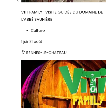
VITI FAMILY- VISITE GUIDÉE DU DOMAINE DE
L’ABBÉ SAUNIÈRE
Culture
1
juin
31
août
RENNES-LE-CHATEAU