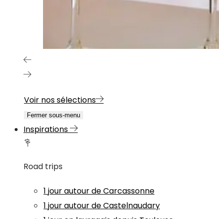
Voir nos sélections
Fermer sous-menu
Inspirations
Road trips
1 jour autour de Carcassonne
1 jour autour de Castelnaudary