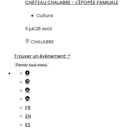
CHÂTEAU CHALABRE - L'ÉPOPÉE FAMILIALE
Culture
5
juil.
28
août
CHALABRE
Trouver un événement
Fermer sous-menu
FR
EN
ES