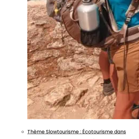
Thème
Slowtourisme
:
Écotourisme dans