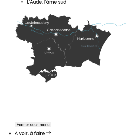
L'Aude, l'âme sud
Fermer sous-menu
À voir, à faire