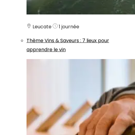
Leucate
1 journée
Thème
Vins & Saveurs
:
7 lieux pour
apprendre le vin