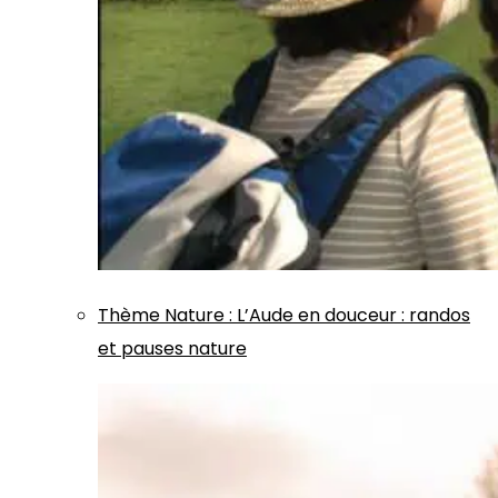
Thème
Nature
:
L’Aude en douceur : randos
et pauses nature