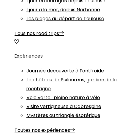
1 jour en lauragais depuis Toulouse
1 jour à la mer, depuis Narbonne
Les plages au départ de Toulouse
Tous nos road trips
Expériences
Journée découverte à Fontfroide
Le château de Puilaurens, gardien de la
montagne
Voie verte : pleine nature à vélo
Visite vertigineuse à Cabrespine
Mystères au triangle ésotérique
Toutes nos expériences