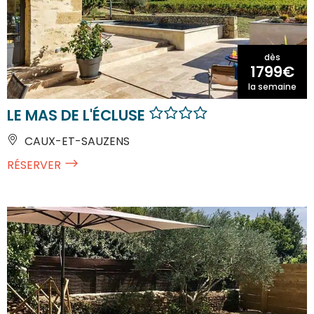
dès
1799€
la semaine
LE MAS DE L'ÉCLUSE
CAUX-ET-SAUZENS
RÉSERVER