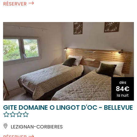
RÉSERVER
dès
84€
la nuit
GITE DOMAINE O LINGOT D'OC - BELLEVUE
LEZIGNAN-CORBIERES