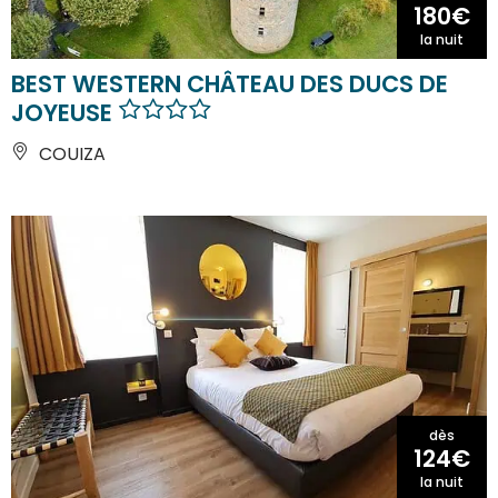
180€
la nuit
BEST WESTERN CHÂTEAU DES DUCS DE
JOYEUSE
COUIZA
dès
124€
la nuit