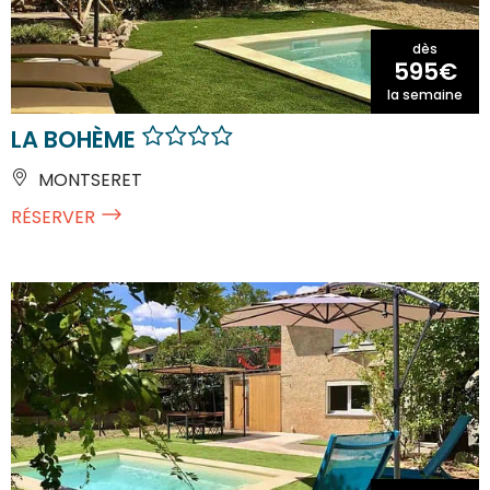
dès
595€
la semaine
LA BOHÈME
MONTSERET
RÉSERVER