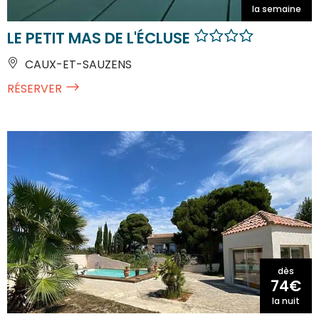
la semaine
LE PETIT MAS DE L'ÉCLUSE
CAUX-ET-SAUZENS
RÉSERVER
dès
74€
la nuit