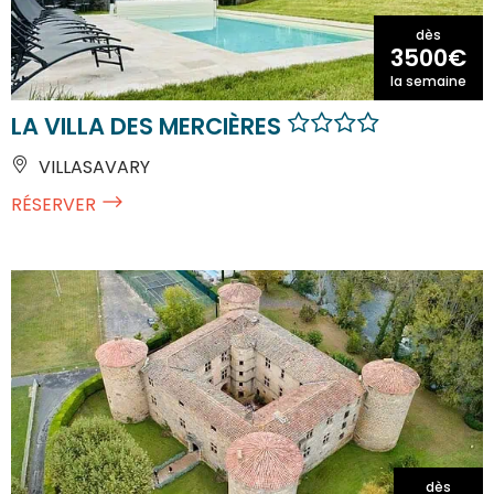
dès
3500€
la semaine
LA VILLA DES MERCIÈRES
VILLASAVARY
RÉSERVER
dès