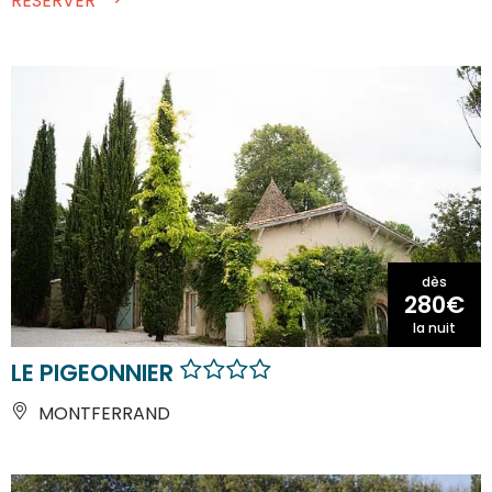
RÉSERVER
dès
280€
la nuit
LE PIGEONNIER
MONTFERRAND