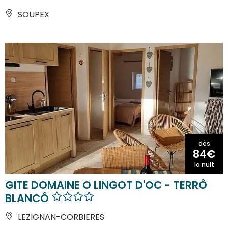
SOUPEX
dès
84€
la nuit
GITE DOMAINE O LINGOT D'OC - TERRÔ
BLANCÔ
LEZIGNAN-CORBIERES