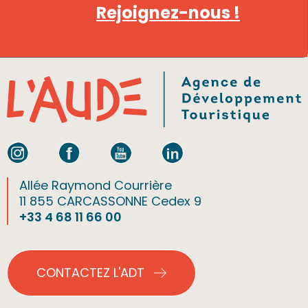
Rejoignez-nous !
Allée Raymond Courrière
11 855 CARCASSONNE Cedex 9
+33 4 68 11 66 00
CONTACTEZ L'ADT