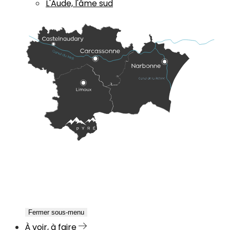
L'Aude, l'âme sud
Fermer sous-menu
À voir, à faire