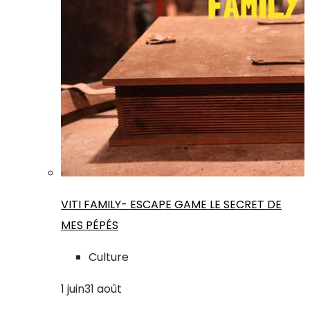
VITI FAMILY- ESCAPE GAME LE SECRET DE
MES PÉPÉS
Culture
1
juin
31
août