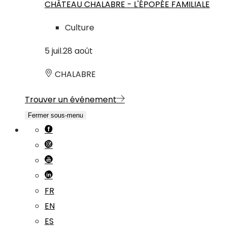
CHÂTEAU CHALABRE - L'ÉPOPÉE FAMILIALE
Culture
5
juil.
28
août
CHALABRE
Trouver un événement
Fermer sous-menu
FR
EN
ES