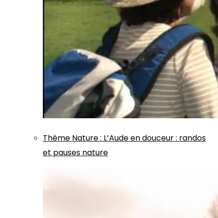
Thème
Nature
:
L’Aude en douceur : randos
et pauses nature