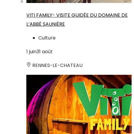
VITI FAMILY- VISITE GUIDÉE DU DOMAINE DE
L’ABBÉ SAUNIÈRE
Culture
1
juin
31
août
RENNES-LE-CHATEAU