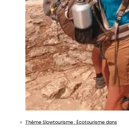
Thème
Slowtourisme
:
Écotourisme dans