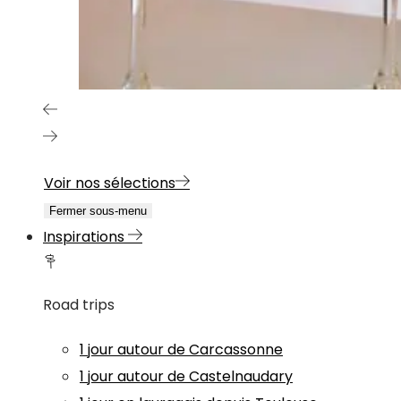
Voir nos sélections
Fermer sous-menu
Inspirations
Road trips
1 jour autour de Carcassonne
1 jour autour de Castelnaudary