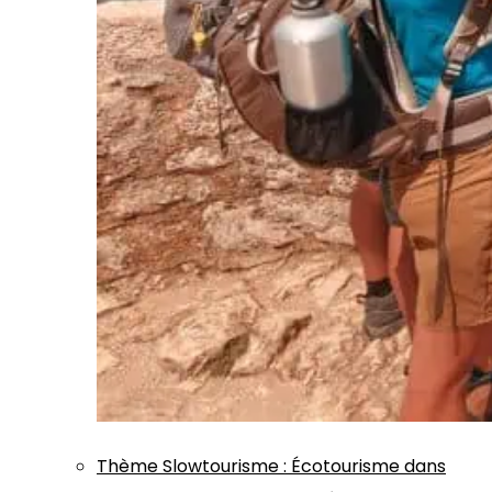
Thème
Slowtourisme
:
Écotourisme dans