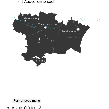
L'Aude, l'âme sud
Fermer sous-menu
À voir, à faire