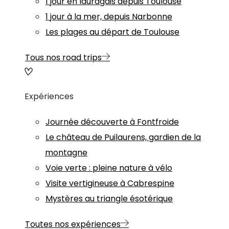
1 jour en lauragais depuis Toulouse
1 jour à la mer, depuis Narbonne
Les plages au départ de Toulouse
Tous nos road trips
Expériences
Journée découverte à Fontfroide
Le château de Puilaurens, gardien de la
montagne
Voie verte : pleine nature à vélo
Visite vertigineuse à Cabrespine
Mystères au triangle ésotérique
Toutes nos expériences