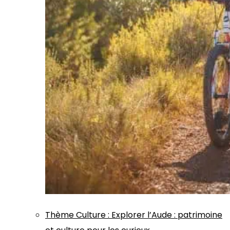
Thème
Culture
:
Explorer l’Aude : patrimoine