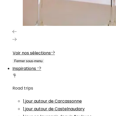
Voir nos sélections
Fermer sous-menu
Inspirations
Road trips
1 jour autour de Carcassonne
1 jour autour de Castelnaudary