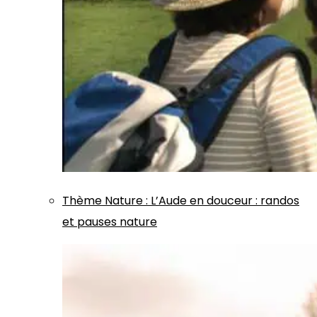
Thème
Nature
:
L’Aude en douceur : randos
et pauses nature