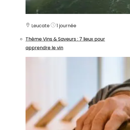
Leucate
1 journée
Thème
Vins & Saveurs
:
7 lieux pour
apprendre le vin