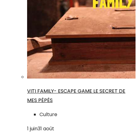
VITI FAMILY- ESCAPE GAME LE SECRET DE
MES PÉPÉS
Culture
1
juin
31
août