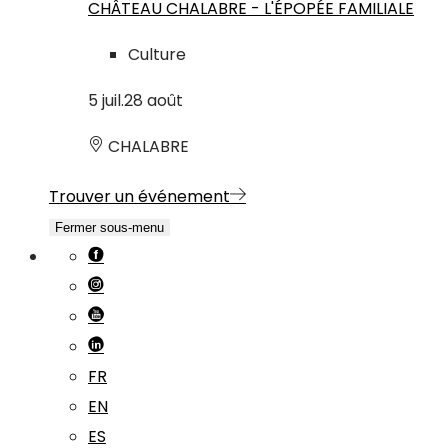
CHÂTEAU CHALABRE - L'ÉPOPÉE FAMILIALE
Culture
5
juil.
28
août
CHALABRE
Trouver un événement
Fermer sous-menu
FR
EN
ES