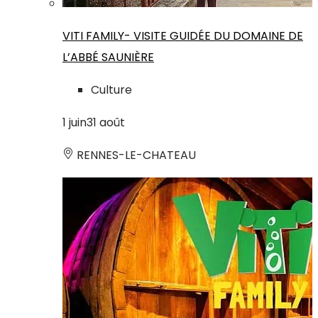
VITI FAMILY- VISITE GUIDÉE DU DOMAINE DE
L’ABBÉ SAUNIÈRE
Culture
1
juin
31
août
RENNES-LE-CHATEAU