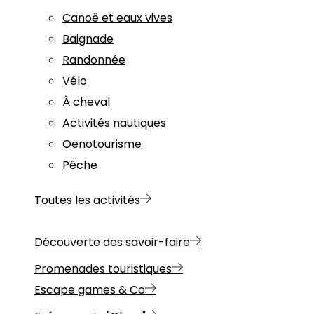
Canoë et eaux vives
Baignade
Randonnée
Vélo
À cheval
Activités nautiques
Oenotourisme
Pêche
Toutes les activités
Découverte des savoir-faire
Promenades touristiques
Escape games & Co