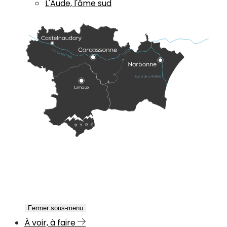
L'Aude, l'âme sud
Fermer sous-menu
À voir, à faire