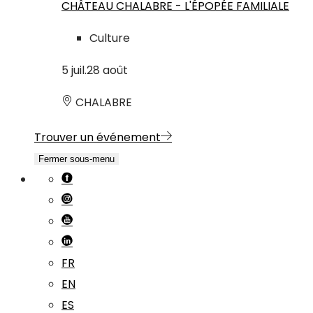
CHÂTEAU CHALABRE - L'ÉPOPÉE FAMILIALE
Culture
5
juil.
28
août
CHALABRE
Trouver un événement
Fermer sous-menu
FR
EN
ES