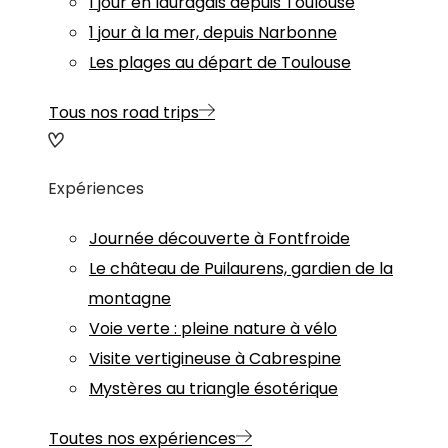
1 jour en lauragais depuis Toulouse
1 jour à la mer, depuis Narbonne
Les plages au départ de Toulouse
Tous nos road trips
Expériences
Journée découverte à Fontfroide
Le château de Puilaurens, gardien de la
montagne
Voie verte : pleine nature à vélo
Visite vertigineuse à Cabrespine
Mystères au triangle ésotérique
Toutes nos expériences