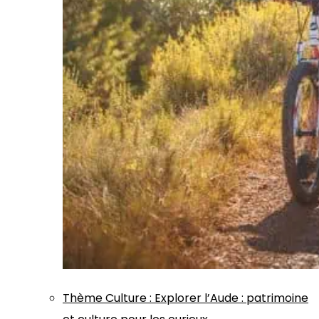
Thème
Culture
:
Explorer l’Aude : patrimoine