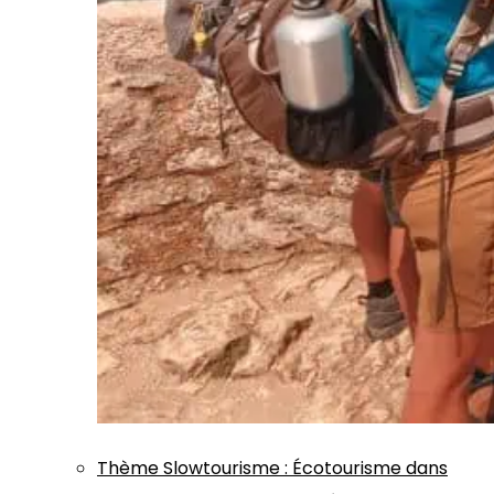
Thème
Slowtourisme
:
Écotourisme dans