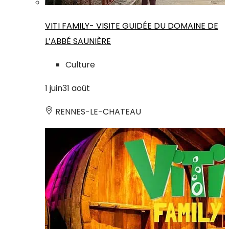
VITI FAMILY- VISITE GUIDÉE DU DOMAINE DE
L’ABBÉ SAUNIÈRE
Culture
1
juin
31
août
RENNES-LE-CHATEAU