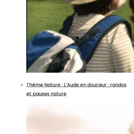
Thème
Nature
:
L’Aude en douceur : randos
et pauses nature