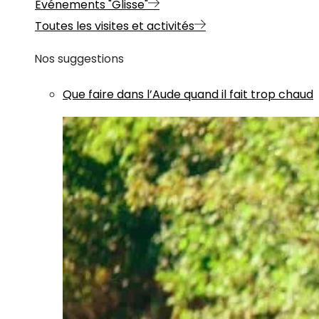
Evénements "Glisse"
Toutes les visites et activités
Nos suggestions
Que faire dans l’Aude quand il fait trop chaud