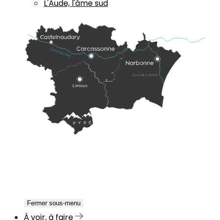
L'Aude, l'âme sud
Fermer sous-menu
À voir, à faire