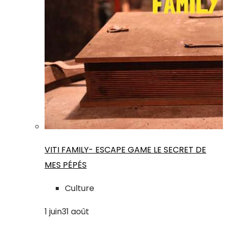
VITI FAMILY- ESCAPE GAME LE SECRET DE
MES PÉPÉS
Culture
1
juin
31
août