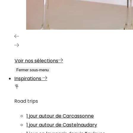
Voir nos sélections
Fermer sous-menu
Inspirations
Road trips
1 jour autour de Carcassonne
1 jour autour de Castelnaudary