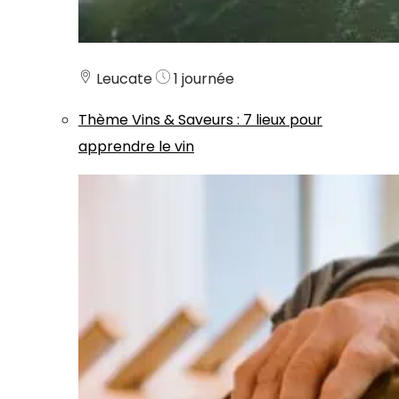
Leucate
1 journée
Thème
Vins & Saveurs
:
7 lieux pour
apprendre le vin