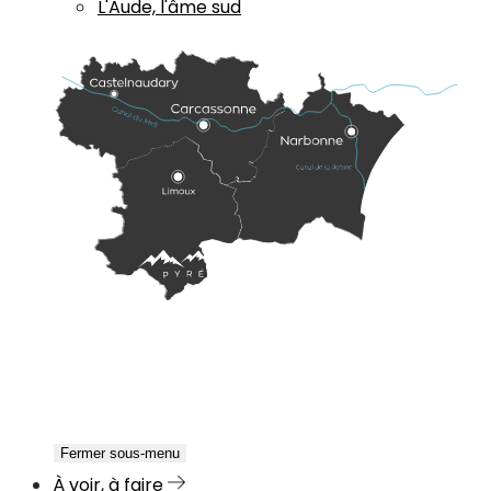
L'Aude, l'âme sud
Fermer sous-menu
À voir, à faire