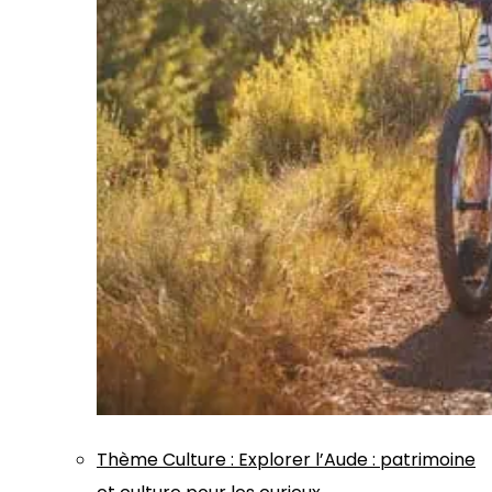
Thème
Culture
:
Explorer l’Aude : patrimoine