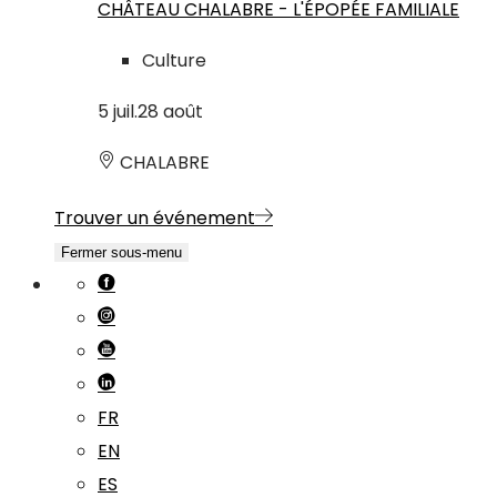
CHÂTEAU CHALABRE - L'ÉPOPÉE FAMILIALE
Culture
5
juil.
28
août
CHALABRE
Trouver un événement
Fermer sous-menu
FR
EN
ES