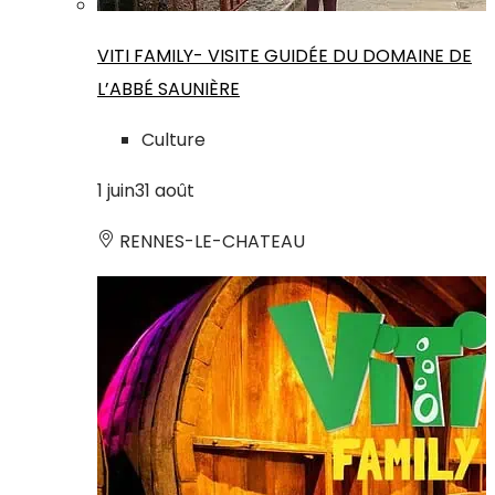
VITI FAMILY- VISITE GUIDÉE DU DOMAINE DE
L’ABBÉ SAUNIÈRE
Culture
1
juin
31
août
RENNES-LE-CHATEAU