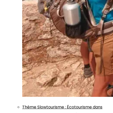
Thème
Slowtourisme
:
Écotourisme dans