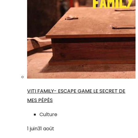
VITI FAMILY- ESCAPE GAME LE SECRET DE
MES PÉPÉS
Culture
1
juin
31
août