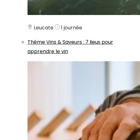
Leucate
1 journée
Thème
Vins & Saveurs
:
7 lieux pour
apprendre le vin