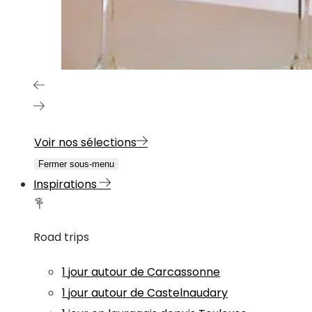
Voir nos sélections
Fermer sous-menu
Inspirations
Road trips
1 jour autour de Carcassonne
1 jour autour de Castelnaudary