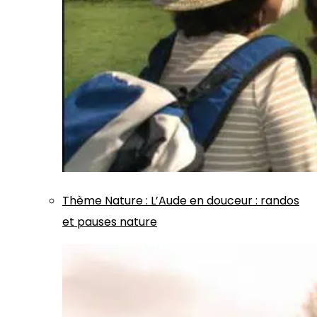
Thème
Nature
:
L’Aude en douceur : randos
et pauses nature