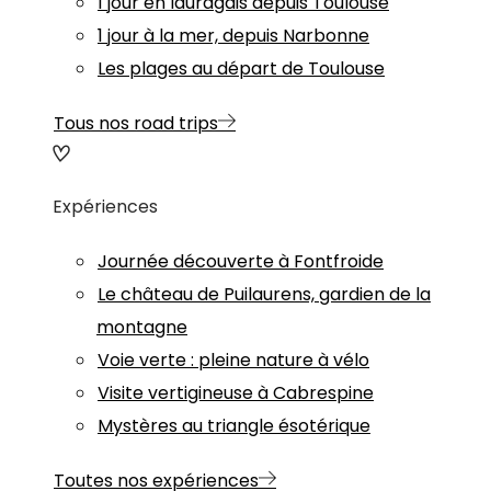
1 jour en lauragais depuis Toulouse
1 jour à la mer, depuis Narbonne
Les plages au départ de Toulouse
Tous nos road trips
Expériences
Journée découverte à Fontfroide
Le château de Puilaurens, gardien de la
montagne
Voie verte : pleine nature à vélo
Visite vertigineuse à Cabrespine
Mystères au triangle ésotérique
Toutes nos expériences