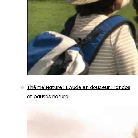
Thème
Nature
:
L’Aude en douceur : randos
et pauses nature