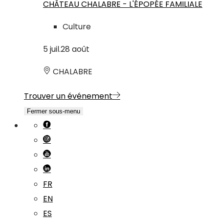
CHÂTEAU CHALABRE - L'ÉPOPÉE FAMILIALE
Culture
5
juil.
28
août
CHALABRE
Trouver un événement
Fermer sous-menu
FR
EN
ES