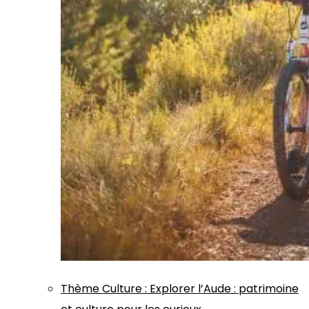
Thème
Culture
:
Explorer l’Aude : patrimoine