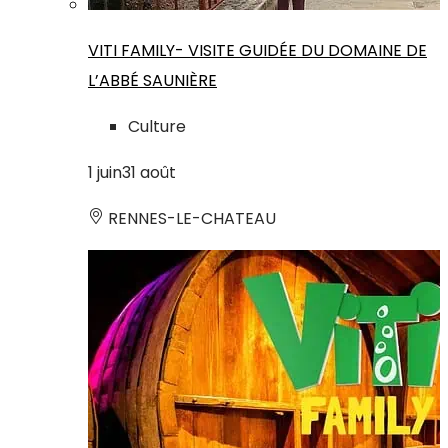
VITI FAMILY- VISITE GUIDÉE DU DOMAINE DE
L’ABBÉ SAUNIÈRE
Culture
1
juin
31
août
RENNES-LE-CHATEAU