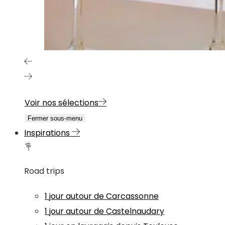
Voir nos sélections
Fermer sous-menu
Inspirations
Road trips
1 jour autour de Carcassonne
1 jour autour de Castelnaudary