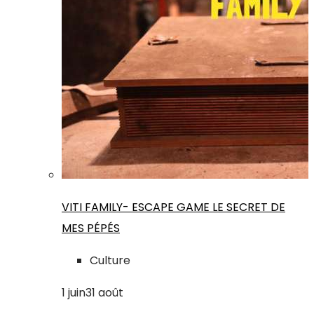
VITI FAMILY- ESCAPE GAME LE SECRET DE
MES PÉPÉS
Culture
1
juin
31
août