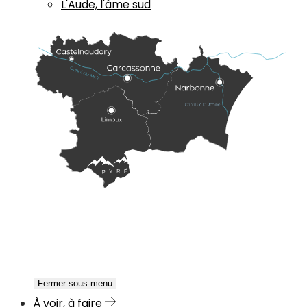
L'Aude, l'âme sud
Fermer sous-menu
À voir, à faire