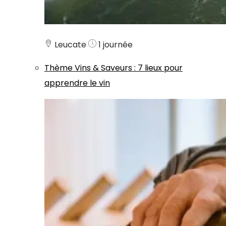
Leucate
1 journée
Thème
Vins & Saveurs
:
7 lieux pour
apprendre le vin