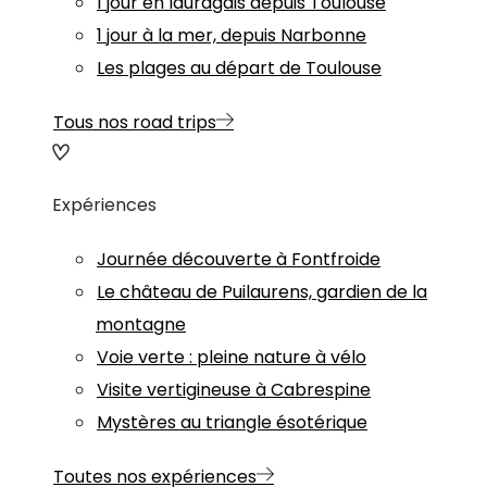
1 jour en lauragais depuis Toulouse
1 jour à la mer, depuis Narbonne
Les plages au départ de Toulouse
Tous nos road trips
Expériences
Journée découverte à Fontfroide
Le château de Puilaurens, gardien de la
montagne
Voie verte : pleine nature à vélo
Visite vertigineuse à Cabrespine
Mystères au triangle ésotérique
Toutes nos expériences