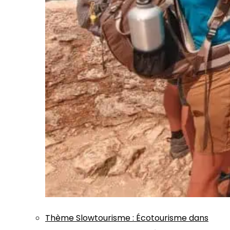
Thème
Slowtourisme
:
Écotourisme dans