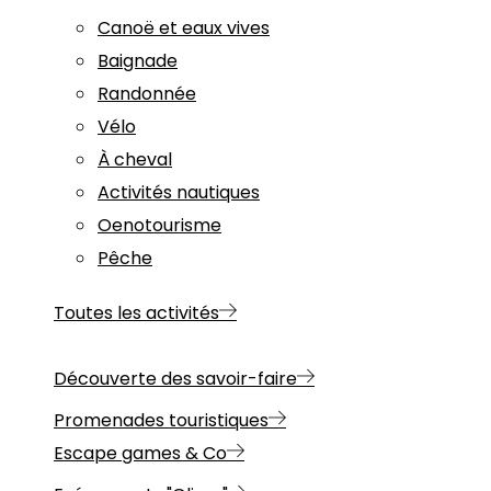
Canoë et eaux vives
Baignade
Randonnée
Vélo
À cheval
Activités nautiques
Oenotourisme
Pêche
Toutes les activités
Découverte des savoir-faire
Promenades touristiques
Escape games & Co