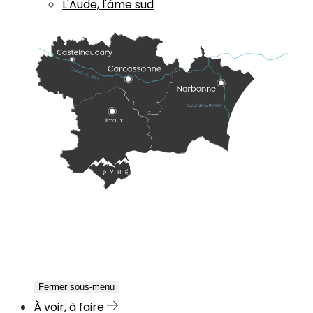
L'Aude, l'âme sud
Fermer sous-menu
À voir, à faire