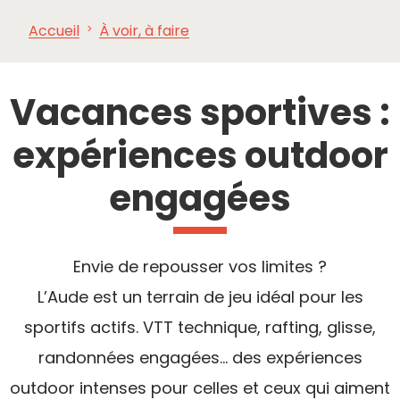
Accueil
À voir, à faire
À VOIR,
INCONTOURNABLES
INSPIRATIONS
AG
À FAIRE
Vacances sportives :
expériences outdoor
engagées
Envie de repousser vos limites ?
L’Aude est un terrain de jeu idéal pour les
sportifs actifs. VTT technique, rafting, glisse,
randonnées engagées… des expériences
outdoor intenses pour celles et ceux qui aiment