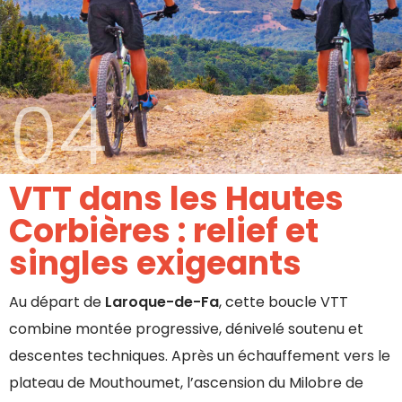
04
VTT dans les Hautes
Corbières : relief et
singles exigeants
Au départ de
Laroque-de-Fa
, cette boucle VTT
combine montée progressive, dénivelé soutenu et
descentes techniques. Après un échauffement vers le
plateau de Mouthoumet, l’ascension du Milobre de