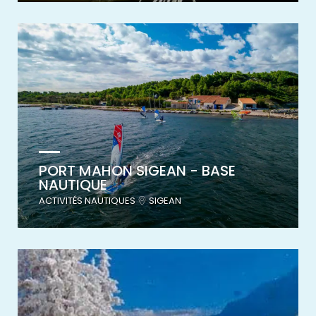
PORT MAHON SIGEAN - BASE
NAUTIQUE
ACTIVITÉS NAUTIQUES
SIGEAN