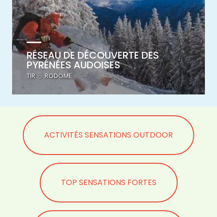
RÉSEAU DE DÉCOUVERTE DES
PYRÉNÉES AUDOISES
TIR
RODOME
ACTIVITÉS SENSATIONS OUTDOOR
TOP SENSATIONS FORTES