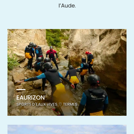
l’Aude.
EAURIZON
SPORTS D'EAUX VIVES
TERMES