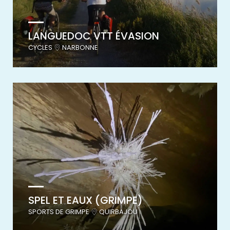
LANGUEDOC VTT ÉVASION
CYCLES
NARBONNE
SPEL ET EAUX (GRIMPE)
SPORTS DE GRIMPE
QUIRBAJOU