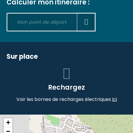
Calculer mon itinéraire :
Sur place
Rechargez
Voir les bornes de recharges électriques
ici
+
−