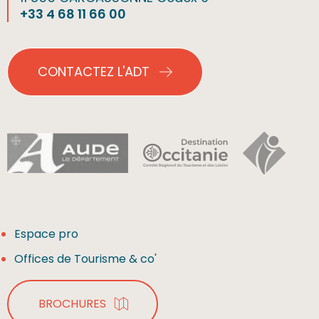
+33 4 68 11 66 00
CONTACTEZ L'ADT
Espace pro
Offices de Tourisme & co'
BROCHURES