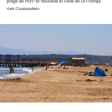
plage de Port-la-Nouvelle et celle de La Franqui
«Les Coussoules».