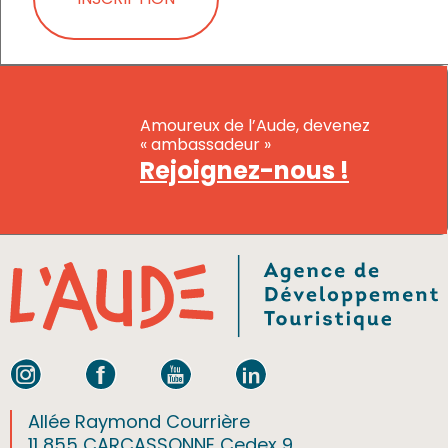
Amoureux de l’Aude, devenez
« ambassadeur »
Rejoignez-nous !
Allée Raymond Courrière
11 855 CARCASSONNE Cedex 9