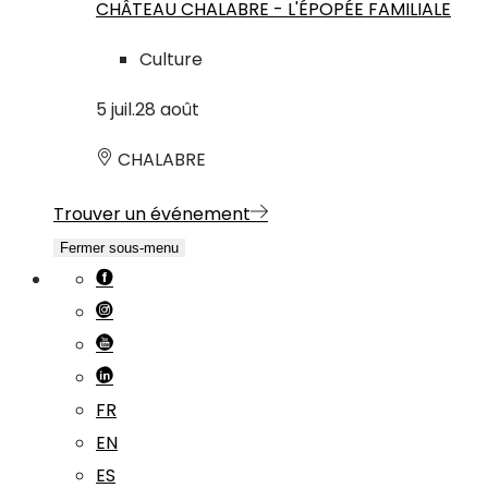
CHÂTEAU CHALABRE - L'ÉPOPÉE FAMILIALE
Culture
5
juil.
28
août
CHALABRE
Trouver un événement
Fermer sous-menu
FR
EN
ES