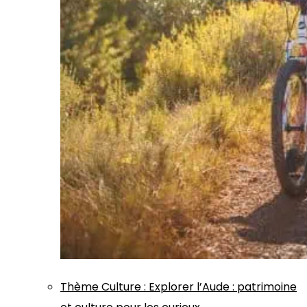
Thème
Culture
:
Explorer l’Aude : patrimoine