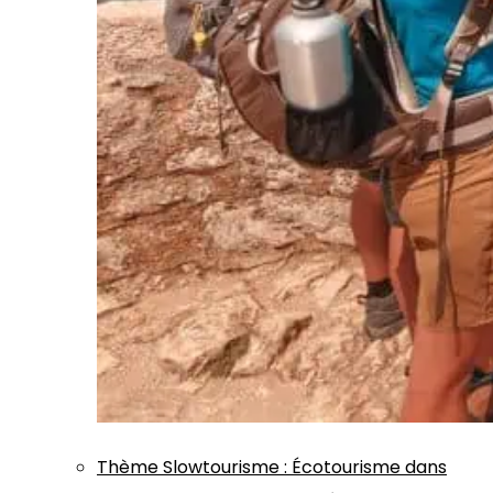
Thème
Slowtourisme
:
Écotourisme dans