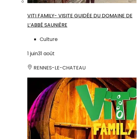
VITI FAMILY- VISITE GUIDÉE DU DOMAINE DE
L’ABBÉ SAUNIÈRE
Culture
1
juin
31
août
RENNES-LE-CHATEAU