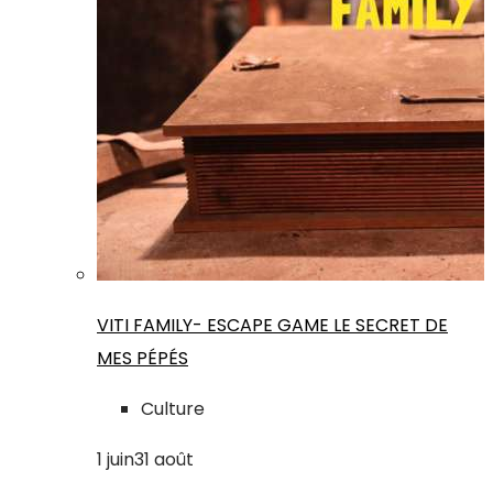
VITI FAMILY- ESCAPE GAME LE SECRET DE
MES PÉPÉS
Culture
1
juin
31
août