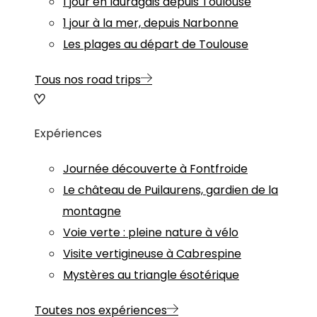
1 jour en lauragais depuis Toulouse
1 jour à la mer, depuis Narbonne
Les plages au départ de Toulouse
Tous nos road trips
Expériences
Journée découverte à Fontfroide
Le château de Puilaurens, gardien de la
montagne
Voie verte : pleine nature à vélo
Visite vertigineuse à Cabrespine
Mystères au triangle ésotérique
Toutes nos expériences