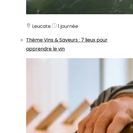
Leucate
1 journée
Thème
Vins & Saveurs
:
7 lieux pour
apprendre le vin