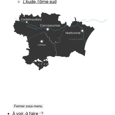
L'Aude, l'âme sud
Fermer sous-menu
À voir, à faire