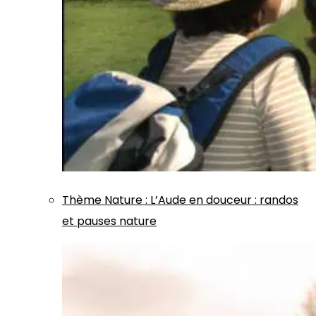
Thème
Nature
:
L’Aude en douceur : randos
et pauses nature