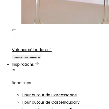
Voir nos sélections
Fermer sous-menu
Inspirations
Road trips
1 jour autour de Carcassonne
1 jour autour de Castelnaudary