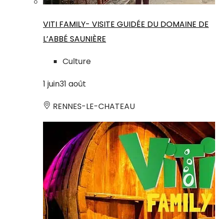
VITI FAMILY- VISITE GUIDÉE DU DOMAINE DE
L’ABBÉ SAUNIÈRE
Culture
1
juin
31
août
RENNES-LE-CHATEAU