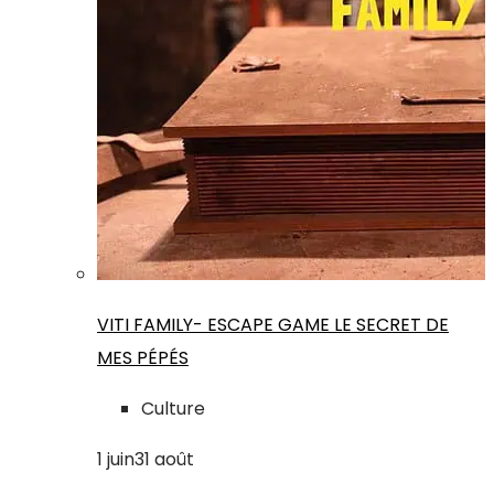
VITI FAMILY- ESCAPE GAME LE SECRET DE
MES PÉPÉS
Culture
1
juin
31
août