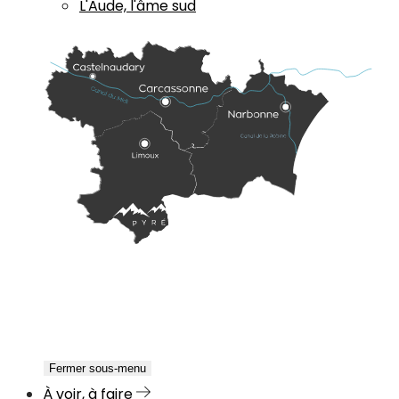
L'Aude, l'âme sud
Fermer sous-menu
À voir, à faire