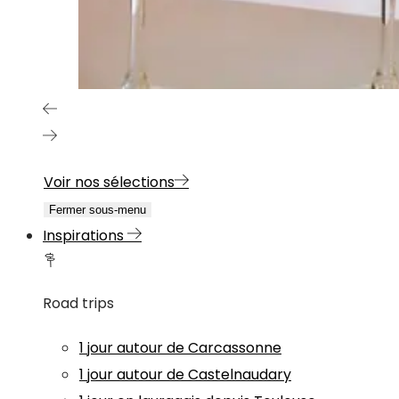
Voir nos sélections
Fermer sous-menu
Inspirations
Road trips
1 jour autour de Carcassonne
1 jour autour de Castelnaudary