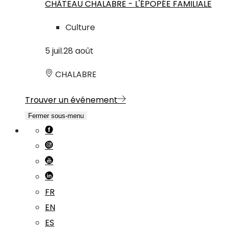
CHÂTEAU CHALABRE - L'ÉPOPÉE FAMILIALE
Culture
5
juil.
28
août
CHALABRE
Trouver un événement
Fermer sous-menu
FR
EN
ES