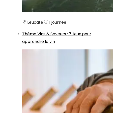
Leucate
1 journée
Thème
Vins & Saveurs
:
7 lieux pour
apprendre le vin