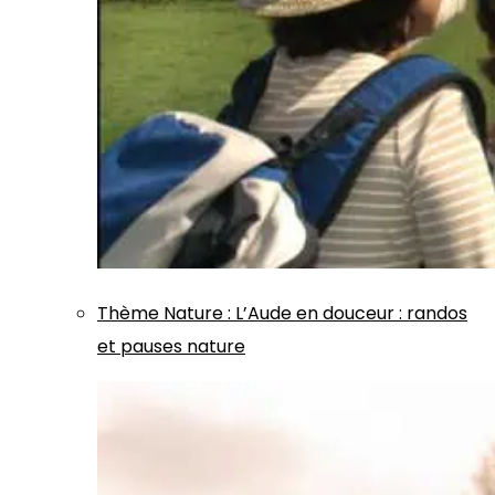
Thème
Nature
:
L’Aude en douceur : randos
et pauses nature