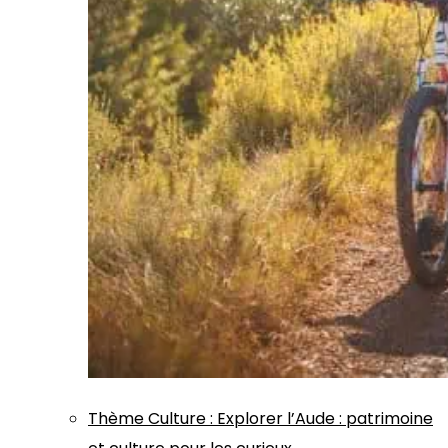
Thème
Culture
:
Explorer l’Aude : patrimoine