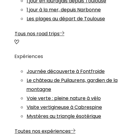
1 jour en lauragais depuis Toulouse
1 jour à la mer, depuis Narbonne
Les plages au départ de Toulouse
Tous nos road trips
Expériences
Journée découverte à Fontfroide
Le château de Puilaurens, gardien de la
montagne
Voie verte : pleine nature à vélo
Visite vertigineuse à Cabrespine
Mystères au triangle ésotérique
Toutes nos expériences