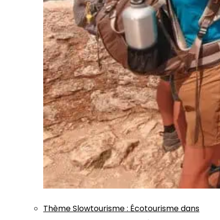
Thème
Slowtourisme
:
Écotourisme dans