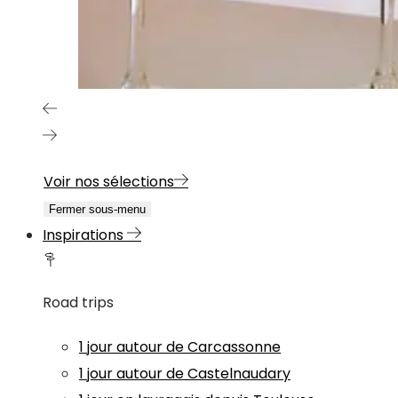
Voir nos sélections
Fermer sous-menu
Inspirations
Road trips
1 jour autour de Carcassonne
1 jour autour de Castelnaudary