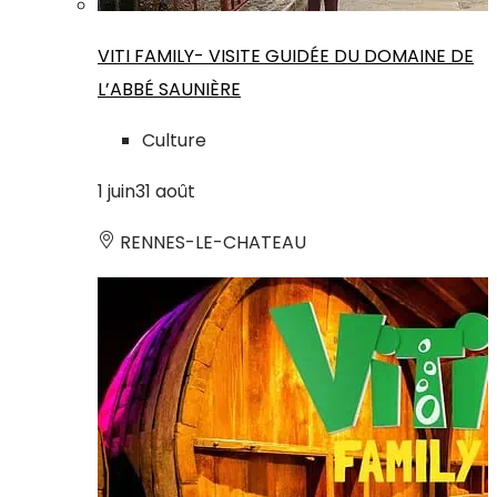
VITI FAMILY- VISITE GUIDÉE DU DOMAINE DE
L’ABBÉ SAUNIÈRE
Culture
1
juin
31
août
RENNES-LE-CHATEAU