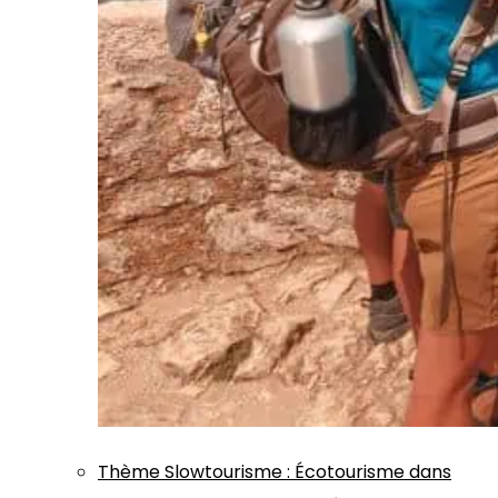
Thème
Slowtourisme
:
Écotourisme dans