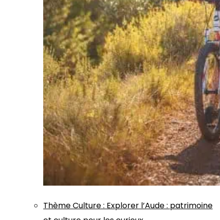
Thème
Culture
:
Explorer l’Aude : patrimoine