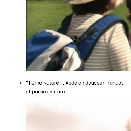
Thème
Nature
:
L’Aude en douceur : randos
et pauses nature