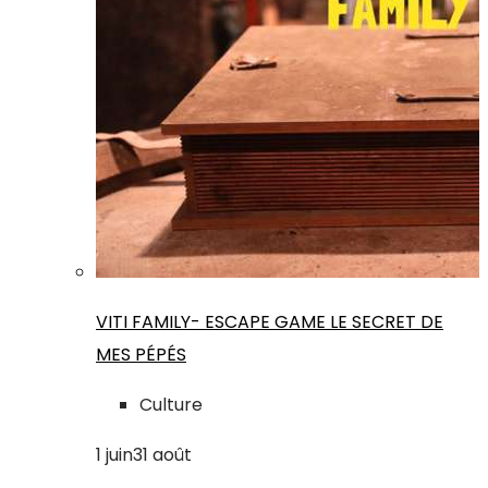
VITI FAMILY- ESCAPE GAME LE SECRET DE
MES PÉPÉS
Culture
1
juin
31
août