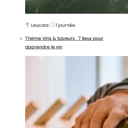
Leucate
1 journée
Thème
Vins & Saveurs
:
7 lieux pour
apprendre le vin