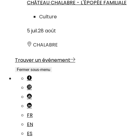
CHÂTEAU CHALABRE - L'ÉPOPÉE FAMILIALE
Culture
5
juil.
28
août
CHALABRE
Trouver un événement
Fermer sous-menu
FR
EN
ES