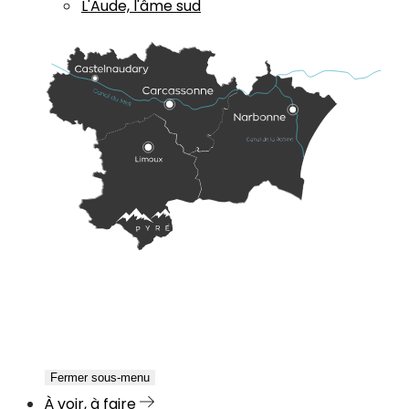
L'Aude, l'âme sud
Fermer sous-menu
À voir, à faire