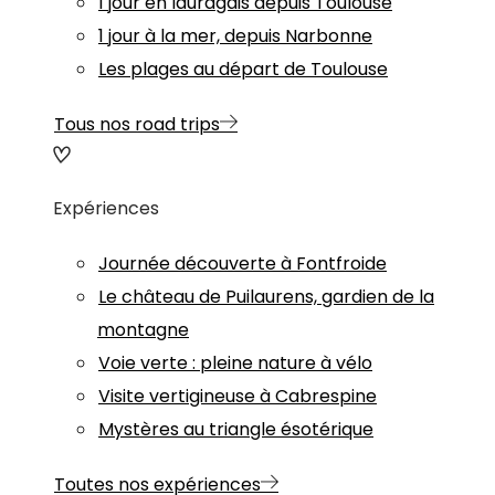
1 jour en lauragais depuis Toulouse
1 jour à la mer, depuis Narbonne
Les plages au départ de Toulouse
Tous nos road trips
Expériences
Journée découverte à Fontfroide
Le château de Puilaurens, gardien de la
montagne
Voie verte : pleine nature à vélo
Visite vertigineuse à Cabrespine
Mystères au triangle ésotérique
Toutes nos expériences