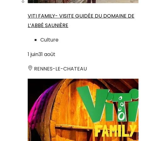
VITI FAMILY- VISITE GUIDÉE DU DOMAINE DE
L’ABBÉ SAUNIÈRE
Culture
1
juin
31
août
RENNES-LE-CHATEAU