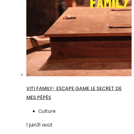
VITI FAMILY- ESCAPE GAME LE SECRET DE
MES PÉPÉS
Culture
1
juin
31
août