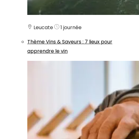
Leucate
1 journée
Thème
Vins & Saveurs
:
7 lieux pour
apprendre le vin