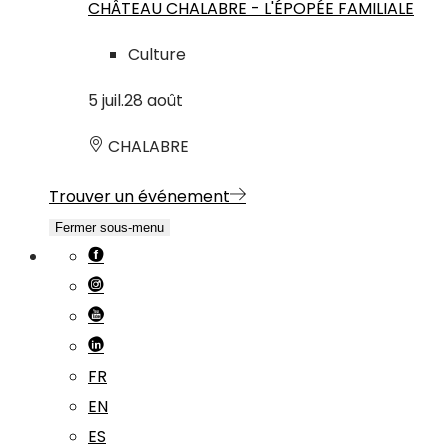
CHÂTEAU CHALABRE - L'ÉPOPÉE FAMILIALE
Culture
5
juil.
28
août
CHALABRE
Trouver un événement
Fermer sous-menu
FR
EN
ES