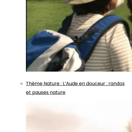
Thème
Nature
:
L’Aude en douceur : randos
et pauses nature