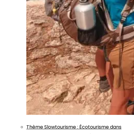
Thème
Slowtourisme
:
Écotourisme dans