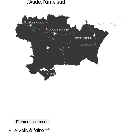
L'Aude, l'âme sud
Fermer sous-menu
À voir, à faire