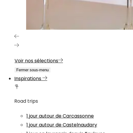
Voir nos sélections
Fermer sous-menu
Inspirations
Road trips
1 jour autour de Carcassonne
1 jour autour de Castelnaudary