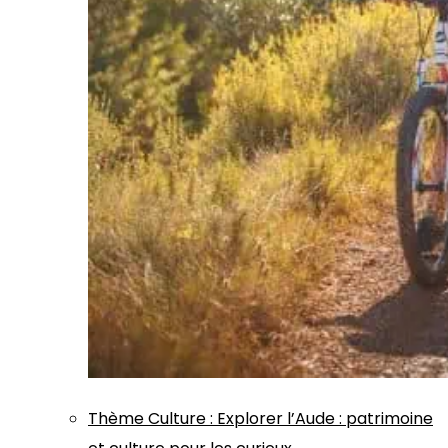
Thème
Culture
:
Explorer l’Aude : patrimoine