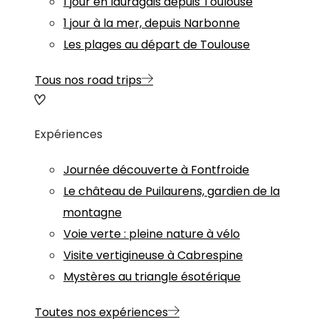
1 jour en lauragais depuis Toulouse
1 jour à la mer, depuis Narbonne
Les plages au départ de Toulouse
Tous nos road trips
Expériences
Journée découverte à Fontfroide
Le château de Puilaurens, gardien de la
montagne
Voie verte : pleine nature à vélo
Visite vertigineuse à Cabrespine
Mystères au triangle ésotérique
Toutes nos expériences