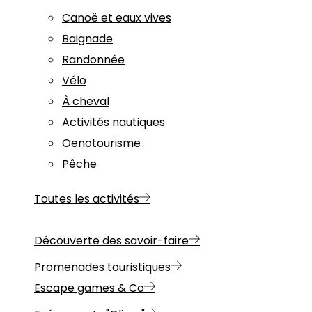
Canoë et eaux vives
Baignade
Randonnée
Vélo
À cheval
Activités nautiques
Oenotourisme
Pêche
Toutes les activités
Découverte des savoir-faire
Promenades touristiques
Escape games & Co