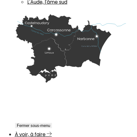
L'Aude, l'âme sud
Fermer sous-menu
À voir, à faire