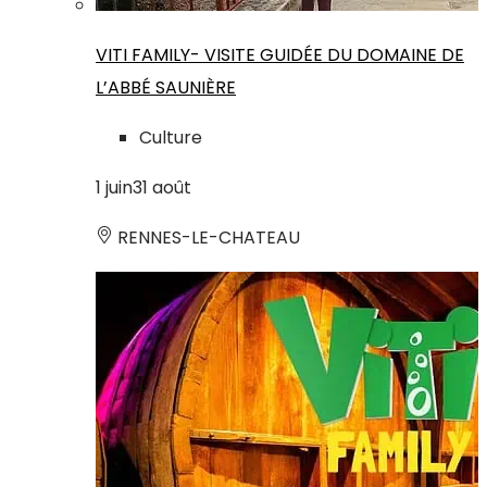
VITI FAMILY- VISITE GUIDÉE DU DOMAINE DE
L’ABBÉ SAUNIÈRE
Culture
1
juin
31
août
RENNES-LE-CHATEAU