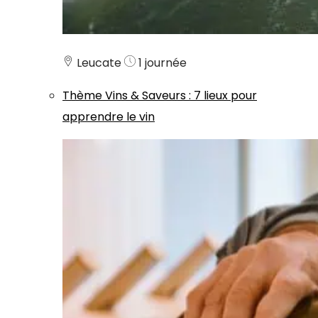
Leucate
1 journée
Thème
Vins & Saveurs
:
7 lieux pour
apprendre le vin