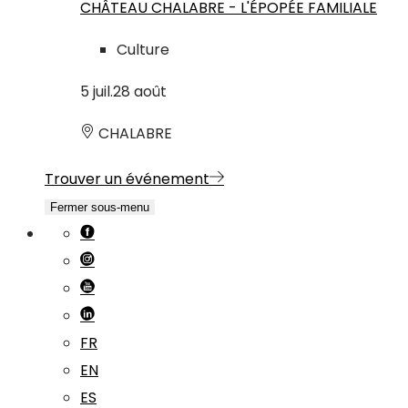
CHÂTEAU CHALABRE - L'ÉPOPÉE FAMILIALE
Culture
5
juil.
28
août
CHALABRE
Trouver un événement
Fermer sous-menu
FR
EN
ES