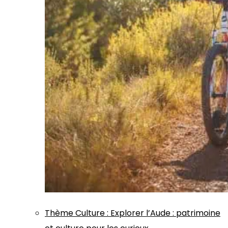
Thème
Culture
:
Explorer l’Aude : patrimoine