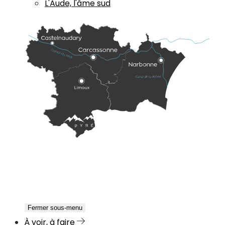
L'Aude, l'âme sud
Fermer sous-menu
À voir, à faire