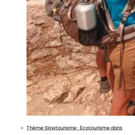
Thème
Slowtourisme
:
Écotourisme dans