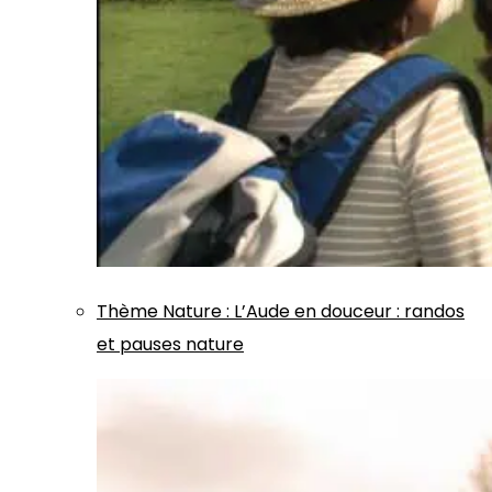
Thème
Nature
:
L’Aude en douceur : randos
et pauses nature