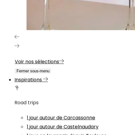
Voir nos sélections
Fermer sous-menu
Inspirations
Road trips
1 jour autour de Carcassonne
1 jour autour de Castelnaudary