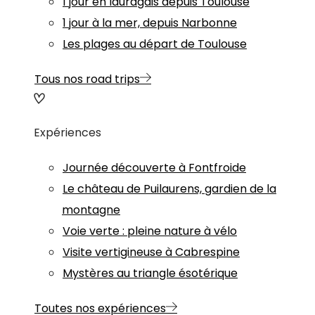
1 jour en lauragais depuis Toulouse
1 jour à la mer, depuis Narbonne
Les plages au départ de Toulouse
Tous nos road trips
Expériences
Journée découverte à Fontfroide
Le château de Puilaurens, gardien de la
montagne
Voie verte : pleine nature à vélo
Visite vertigineuse à Cabrespine
Mystères au triangle ésotérique
Toutes nos expériences