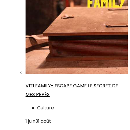
VITI FAMILY- ESCAPE GAME LE SECRET DE
MES PÉPÉS
Culture
1
juin
31
août