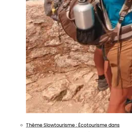
Thème
Slowtourisme
:
Écotourisme dans