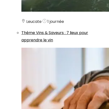
Leucate
1 journée
Thème
Vins & Saveurs
:
7 lieux pour
apprendre le vin