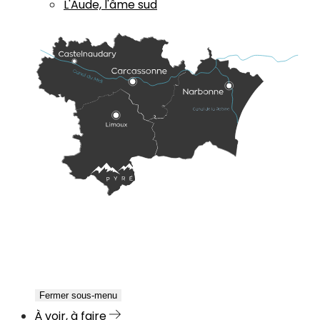
L'Aude, l'âme sud
Fermer sous-menu
À voir, à faire