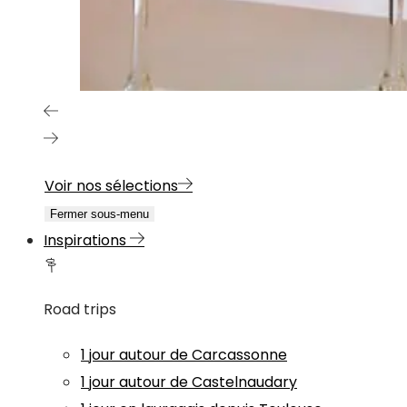
Voir nos sélections
Fermer sous-menu
Inspirations
Road trips
1 jour autour de Carcassonne
1 jour autour de Castelnaudary