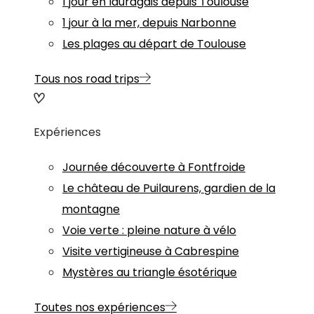
1 jour en lauragais depuis Toulouse
1 jour à la mer, depuis Narbonne
Les plages au départ de Toulouse
Tous nos road trips
Expériences
Journée découverte à Fontfroide
Le château de Puilaurens, gardien de la
montagne
Voie verte : pleine nature à vélo
Visite vertigineuse à Cabrespine
Mystères au triangle ésotérique
Toutes nos expériences