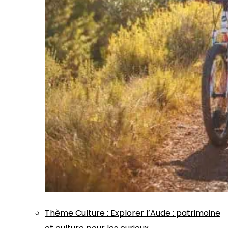
Thème
Culture
:
Explorer l’Aude : patrimoine