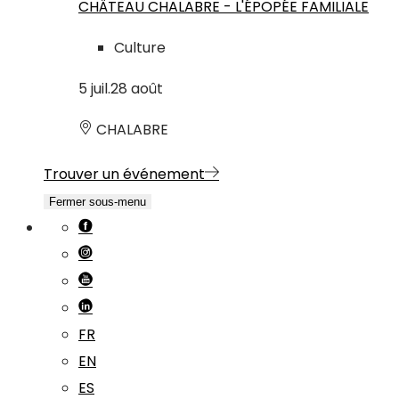
CHÂTEAU CHALABRE - L'ÉPOPÉE FAMILIALE
Culture
5
juil.
28
août
CHALABRE
Trouver un événement
Fermer sous-menu
FR
EN
ES