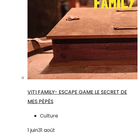
VITI FAMILY- ESCAPE GAME LE SECRET DE
MES PÉPÉS
Culture
1
juin
31
août