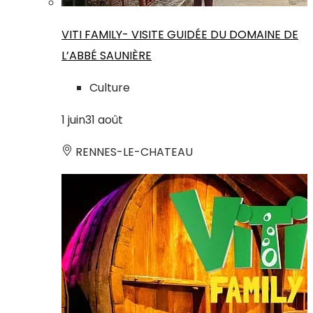
VITI FAMILY- VISITE GUIDÉE DU DOMAINE DE
L’ABBÉ SAUNIÈRE
Culture
1
juin
31
août
RENNES-LE-CHATEAU