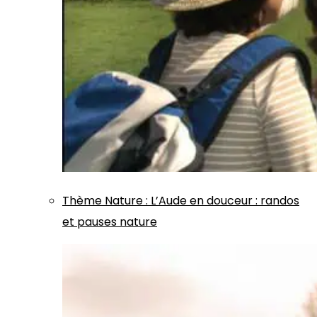
Thème
Nature
:
L’Aude en douceur : randos
et pauses nature