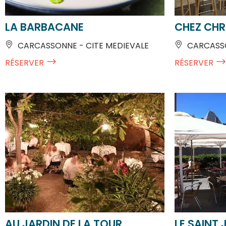
LA BARBACANE
CHEZ CHR
CARCASSONNE - CITE MEDIEVALE
CARCASSO
RÉSERVER
RÉSERVER
AU JARDIN DE LA TOUR
LE SAINT 