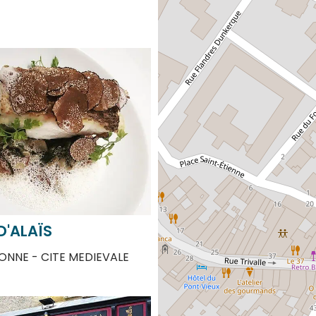
D'ALAÏS
NNE - CITE MEDIEVALE