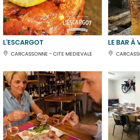
L'ESCARGOT
LE BAR À 
CARCASSONNE - CITE MEDIEVALE
CARCASSO