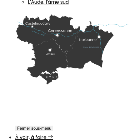
L'Aude, l'âme sud
Fermer sous-menu
À voir, à faire