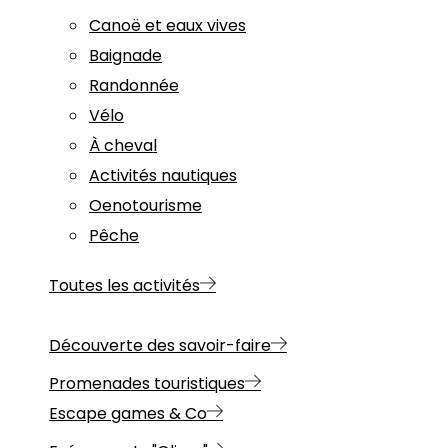
Canoë et eaux vives
Baignade
Randonnée
Vélo
À cheval
Activités nautiques
Oenotourisme
Pêche
Toutes les activités
Découverte des savoir-faire
Promenades touristiques
Escape games & Co