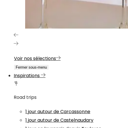
Voir nos sélections
Fermer sous-menu
Inspirations
Road trips
1 jour autour de Carcassonne
1 jour autour de Castelnaudary