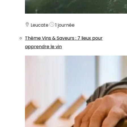
Leucate
1 journée
Thème
Vins & Saveurs
:
7 lieux pour
apprendre le vin