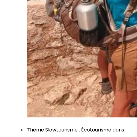
Thème
Slowtourisme
:
Écotourisme dans