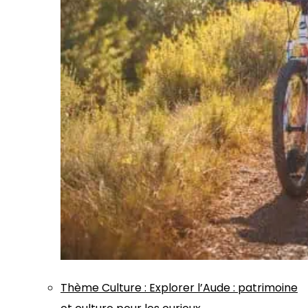
Thème
Culture
:
Explorer l’Aude : patrimoine