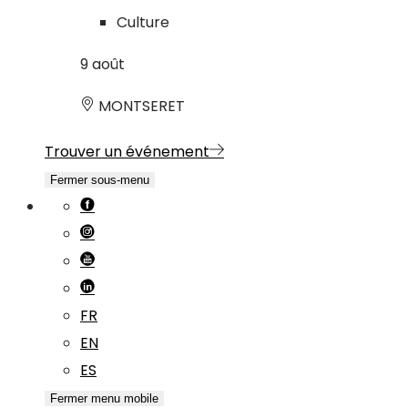
Culture
9
août
MONTSERET
Trouver un événement
Fermer sous-menu
FR
EN
ES
Fermer menu mobile