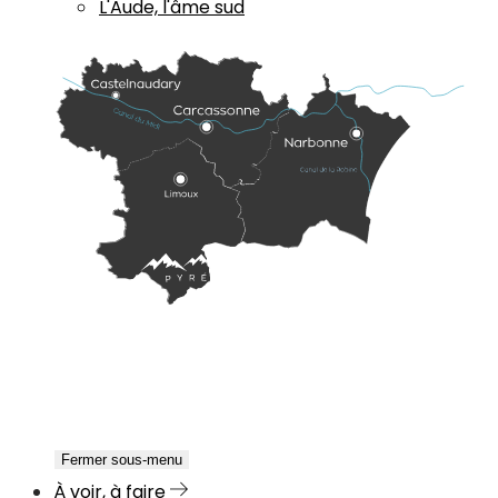
L'Aude, l'âme sud
Fermer sous-menu
À voir, à faire