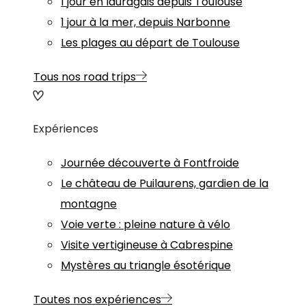
1 jour en lauragais depuis Toulouse
1 jour à la mer, depuis Narbonne
Les plages au départ de Toulouse
Tous nos road trips
Expériences
Journée découverte à Fontfroide
Le château de Puilaurens, gardien de la
montagne
Voie verte : pleine nature à vélo
Visite vertigineuse à Cabrespine
Mystères au triangle ésotérique
Toutes nos expériences