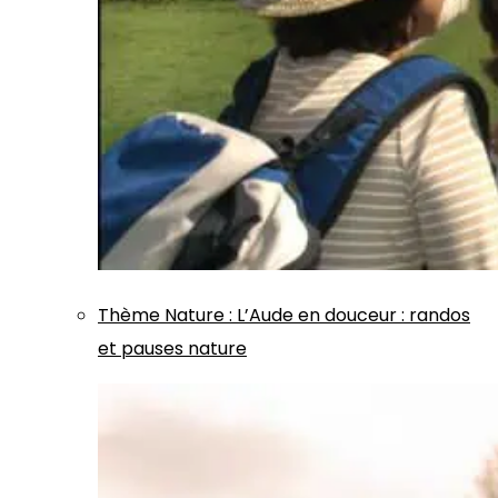
Thème
Nature
:
L’Aude en douceur : randos
et pauses nature