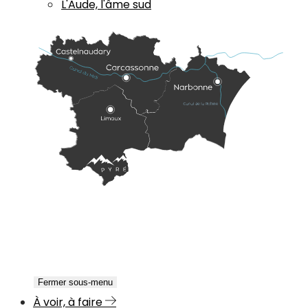
L'Aude, l'âme sud
Fermer sous-menu
À voir, à faire