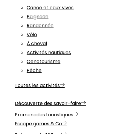
Canoë et eaux vives
Baignade
Randonnée
Vélo
À cheval
Activités nautiques
Oenotourisme
Pêche
Toutes les activités
Découverte des savoir-faire
Promenades touristiques
Escape games & Co