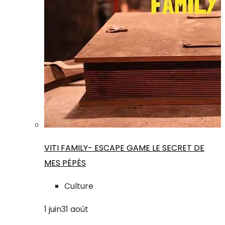
VITI FAMILY- ESCAPE GAME LE SECRET DE
MES PÉPÉS
Culture
1
juin
31
août