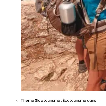
Thème
Slowtourisme
:
Écotourisme dans