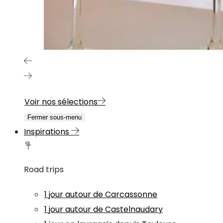
Voir nos sélections
Fermer sous-menu
Inspirations
Road trips
1 jour autour de Carcassonne
1 jour autour de Castelnaudary