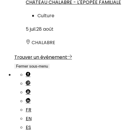
CHÂTEAU CHALABRE - L'ÉPOPÉE FAMILIALE
Culture
5
juil.
28
août
CHALABRE
Trouver un événement
Fermer sous-menu
FR
EN
ES