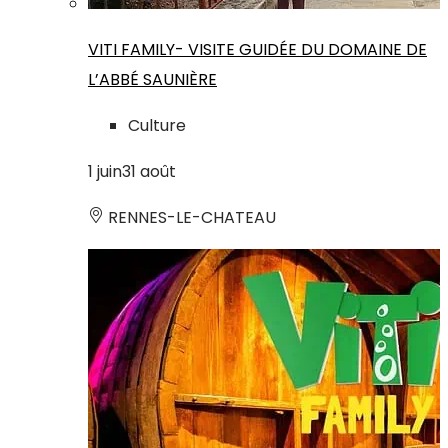
VITI FAMILY- VISITE GUIDÉE DU DOMAINE DE
L’ABBÉ SAUNIÈRE
Culture
1
juin
31
août
RENNES-LE-CHATEAU