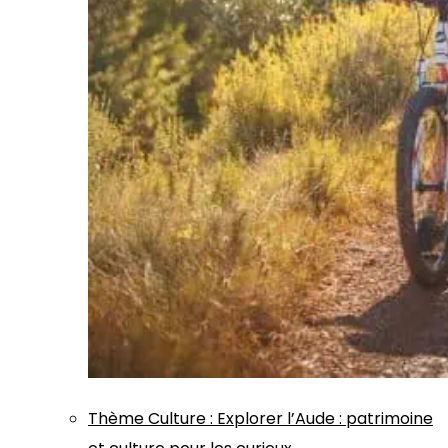
Thème
Culture
:
Explorer l’Aude : patrimoine