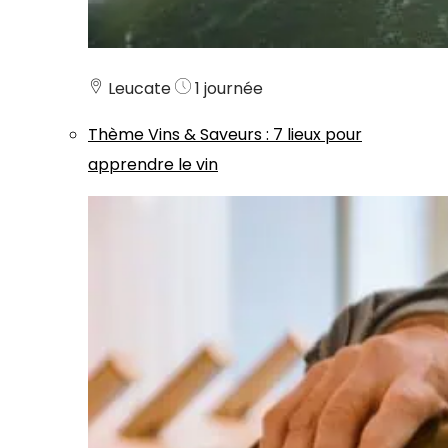
Leucate
1 journée
Thème
Vins & Saveurs
:
7 lieux pour
apprendre le vin