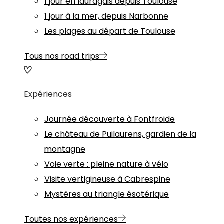
1 jour en lauragais depuis Toulouse
1 jour à la mer, depuis Narbonne
Les plages au départ de Toulouse
Tous nos road trips
Expériences
Journée découverte à Fontfroide
Le château de Puilaurens, gardien de la
montagne
Voie verte : pleine nature à vélo
Visite vertigineuse à Cabrespine
Mystères au triangle ésotérique
Toutes nos expériences