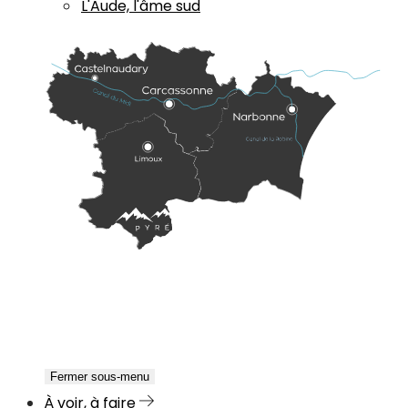
L'Aude, l'âme sud
Fermer sous-menu
À voir, à faire