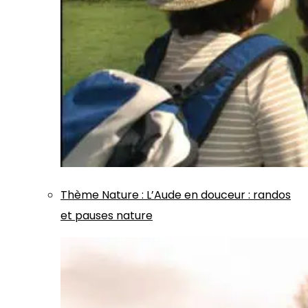
Thème
Nature
:
L’Aude en douceur : randos
et pauses nature