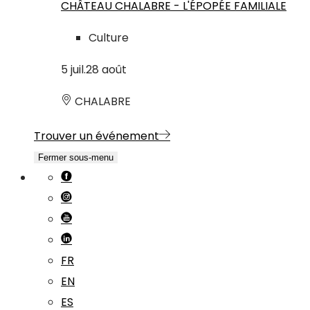
CHÂTEAU CHALABRE - L'ÉPOPÉE FAMILIALE
Culture
5
juil.
28
août
CHALABRE
Trouver un événement
Fermer sous-menu
FR
EN
ES