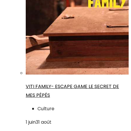
VITI FAMILY- ESCAPE GAME LE SECRET DE
MES PÉPÉS
Culture
1
juin
31
août