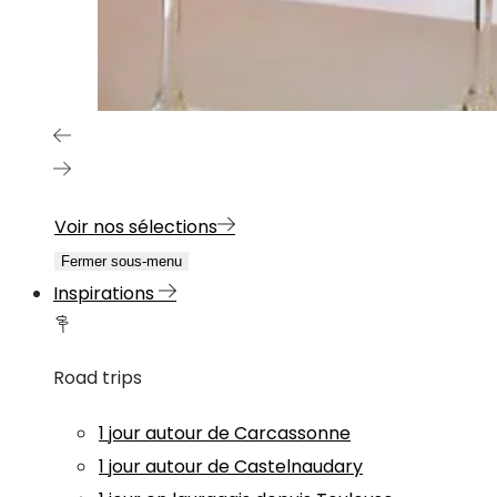
Voir nos sélections
Fermer sous-menu
Inspirations
Road trips
1 jour autour de Carcassonne
1 jour autour de Castelnaudary