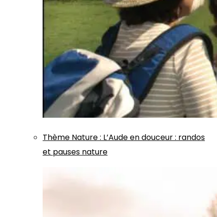
Thème
Nature
:
L’Aude en douceur : randos
et pauses nature