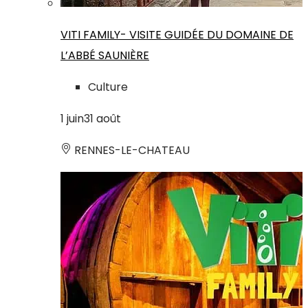
VITI FAMILY- VISITE GUIDÉE DU DOMAINE DE
L’ABBÉ SAUNIÈRE
Culture
1
juin
31
août
RENNES-LE-CHATEAU