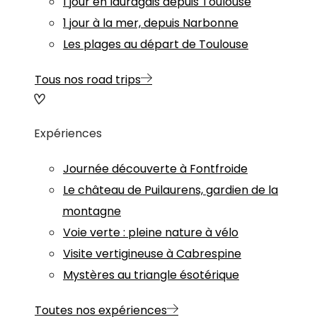
1 jour en lauragais depuis Toulouse
1 jour à la mer, depuis Narbonne
Les plages au départ de Toulouse
Tous nos road trips
Expériences
Journée découverte à Fontfroide
Le château de Puilaurens, gardien de la
montagne
Voie verte : pleine nature à vélo
Visite vertigineuse à Cabrespine
Mystères au triangle ésotérique
Toutes nos expériences