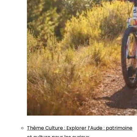
Thème
Culture
:
Explorer l’Aude : patrimoine