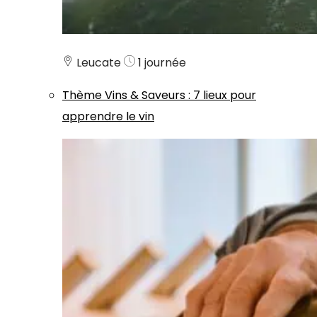
Leucate
1 journée
Thème
Vins & Saveurs
:
7 lieux pour
apprendre le vin