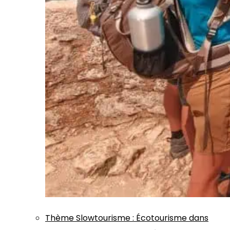
Thème
Slowtourisme
:
Écotourisme dans