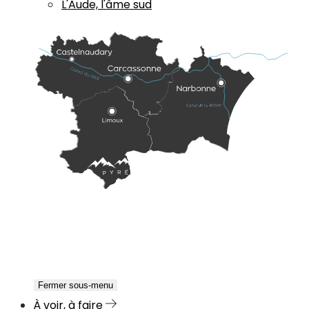
L'Aude, l'âme sud
Fermer sous-menu
À voir, à faire