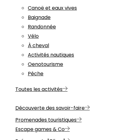
Canoë et eaux vives
Baignade
Randonnée
Vélo
À cheval
Activités nautiques
Oenotourisme
Pêche
Toutes les activités
Découverte des savoir-faire
Promenades touristiques
Escape games & Co