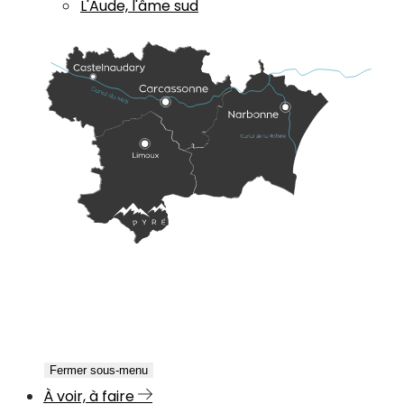
L'Aude, l'âme sud
Fermer sous-menu
À voir, à faire