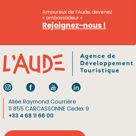
Amoureux de l’Aude, devenez
« ambassadeur »
Rejoignez-nous !
Allée Raymond Courrière
11 855 CARCASSONNE Cedex 9
+33 4 68 11 66 00