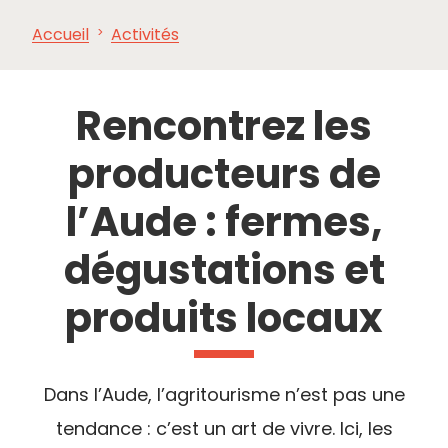
Accueil
Activités
À VOIR,
INCONTOURNABLES
INSPIRATIONS
AG
À FAIRE
Rencontrez les
producteurs de
l’Aude : fermes,
dégustations et
produits locaux
Dans l’Aude, l’agritourisme n’est pas une
tendance : c’est un art de vivre. Ici, les