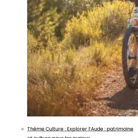
Thème
Culture
:
Explorer l’Aude : patrimoine