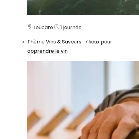
Leucate
1 journée
Thème
Vins & Saveurs
:
7 lieux pour
apprendre le vin