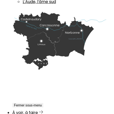
L'Aude, l'âme sud
Fermer sous-menu
À voir, à faire