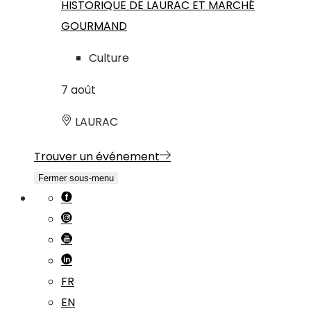
HISTORIQUE DE LAURAC ET MARCHÉ
GOURMAND
Culture
7
août
LAURAC
Trouver un événement
Fermer sous-menu
FR
EN