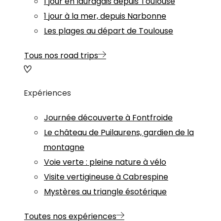
1 jour en lauragais depuis Toulouse
1 jour à la mer, depuis Narbonne
Les plages au départ de Toulouse
Tous nos road trips
Expériences
Journée découverte à Fontfroide
Le château de Puilaurens, gardien de la
montagne
Voie verte : pleine nature à vélo
Visite vertigineuse à Cabrespine
Mystères au triangle ésotérique
Toutes nos expériences