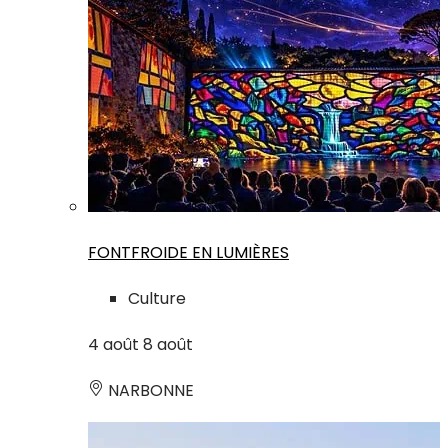
FONTFROIDE EN LUMIÈRES
Culture
4
août
8
août
NARBONNE