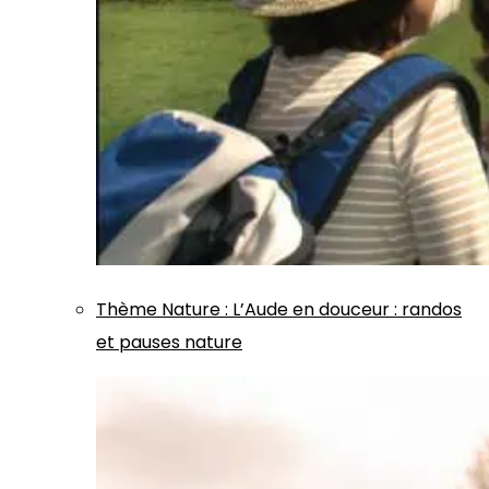
Thème
Nature
:
L’Aude en douceur : randos
et pauses nature