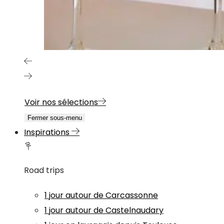
Voir nos sélections
Fermer sous-menu
Inspirations
Road trips
1 jour autour de Carcassonne
1 jour autour de Castelnaudary