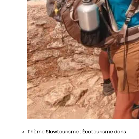
Thème
Slowtourisme
:
Écotourisme dans