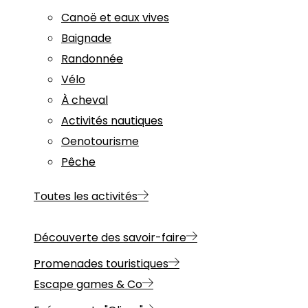
Canoë et eaux vives
Baignade
Randonnée
Vélo
À cheval
Activités nautiques
Oenotourisme
Pêche
Toutes les activités
Découverte des savoir-faire
Promenades touristiques
Escape games & Co