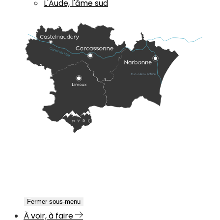
L'Aude, l'âme sud
Fermer sous-menu
À voir, à faire