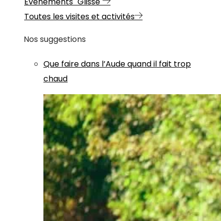
Evénements "Glisse"
Toutes les visites et activités
Nos suggestions
Que faire dans l’Aude quand il fait trop
chaud