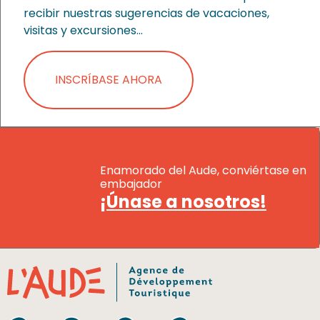
recibir nuestras sugerencias de vacaciones,
visitas y excursiones…
INSCRÍBASE AHORA
Enamorado del Aude, conviértase en
embajador
¡Únase a nosotros!