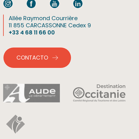
Allée Raymond Courrière
11 855 CARCASSONNE Cedex 9
+33 4 68 11 66 00
CONTACTO