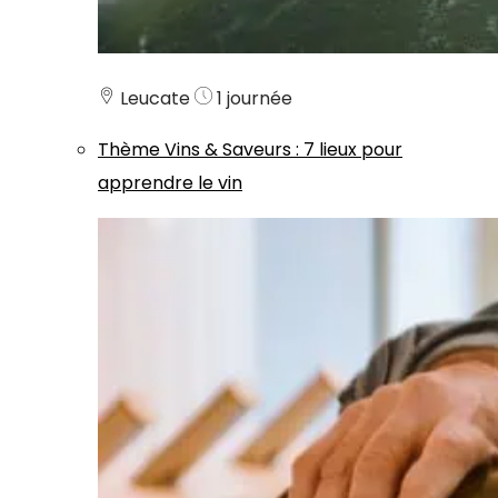
Leucate
1 journée
Thème
Vins & Saveurs
:
7 lieux pour
apprendre le vin