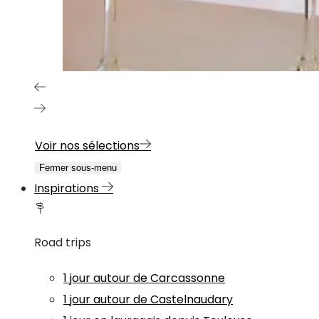
Voir nos sélections
Fermer sous-menu
Inspirations
Road trips
1 jour autour de Carcassonne
1 jour autour de Castelnaudary