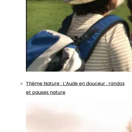
Thème
Nature
:
L’Aude en douceur : randos
et pauses nature