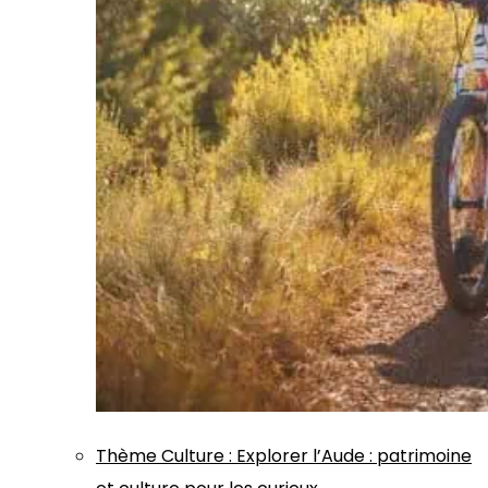
Thème
Culture
:
Explorer l’Aude : patrimoine