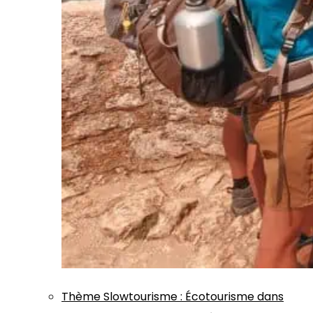
Thème
Slowtourisme
:
Écotourisme dans