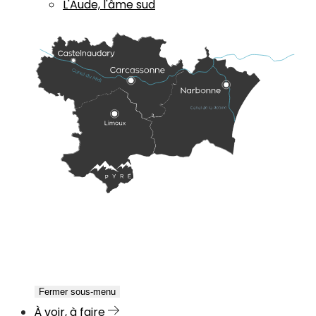
L'Aude, l'âme sud
Fermer sous-menu
À voir, à faire