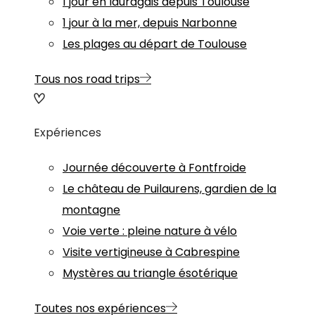
1 jour en lauragais depuis Toulouse
1 jour à la mer, depuis Narbonne
Les plages au départ de Toulouse
Tous nos road trips
Expériences
Journée découverte à Fontfroide
Le château de Puilaurens, gardien de la
montagne
Voie verte : pleine nature à vélo
Visite vertigineuse à Cabrespine
Mystères au triangle ésotérique
Toutes nos expériences