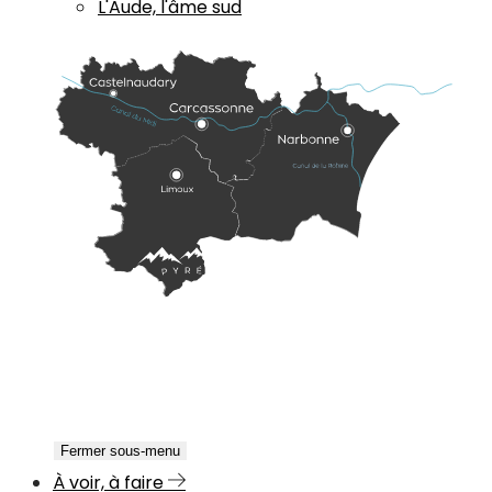
L'Aude, l'âme sud
Fermer sous-menu
À voir, à faire