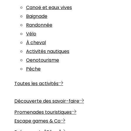
Canoë et eaux vives
Baignade
Randonnée
Vélo
À cheval
Activités nautiques
Oenotourisme
Pêche
Toutes les activités
Découverte des savoir-faire
Promenades touristiques
Escape games & Co