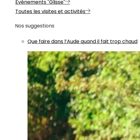
Evénements "Glisse"
Toutes les visites et activités
Nos suggestions
Que faire dans l’Aude quand il fait trop chaud