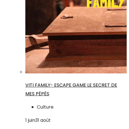
VITI FAMILY- ESCAPE GAME LE SECRET DE
MES PÉPÉS
Culture
1
juin
31
août