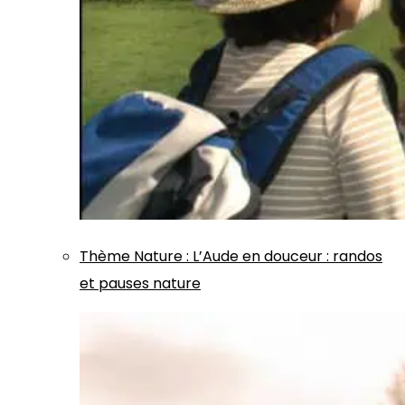
Thème
Nature
:
L’Aude en douceur : randos
et pauses nature