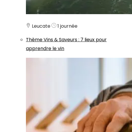
Leucate
1 journée
Thème
Vins & Saveurs
:
7 lieux pour
apprendre le vin