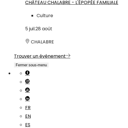
CHÂTEAU CHALABRE - L'ÉPOPÉE FAMILIALE
Culture
5
juil.
28
août
CHALABRE
Trouver un événement
Fermer sous-menu
FR
EN
ES