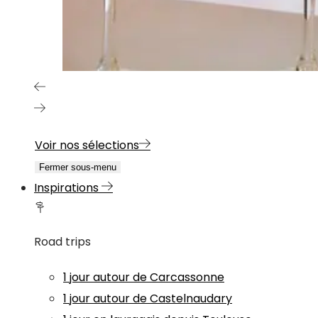
Voir nos sélections
Fermer sous-menu
Inspirations
Road trips
1 jour autour de Carcassonne
1 jour autour de Castelnaudary