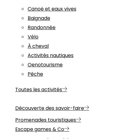
Canoë et eaux vives
Baignade
Randonnée
Vélo
À cheval
Activités nautiques
Oenotourisme
Pêche
Toutes les activités
Découverte des savoir-faire
Promenades touristiques
Escape games & Co