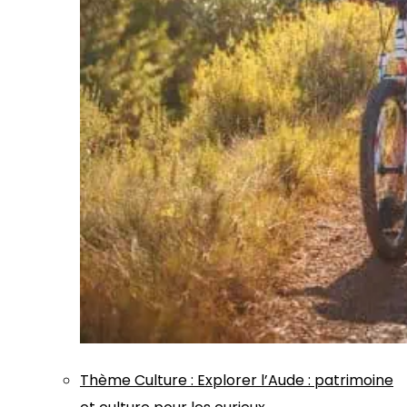
Thème
Culture
:
Explorer l’Aude : patrimoine