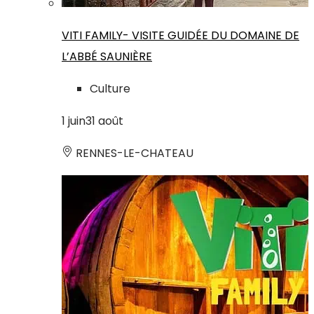
VITI FAMILY- VISITE GUIDÉE DU DOMAINE DE
L’ABBÉ SAUNIÈRE
Culture
1
juin
31
août
RENNES-LE-CHATEAU