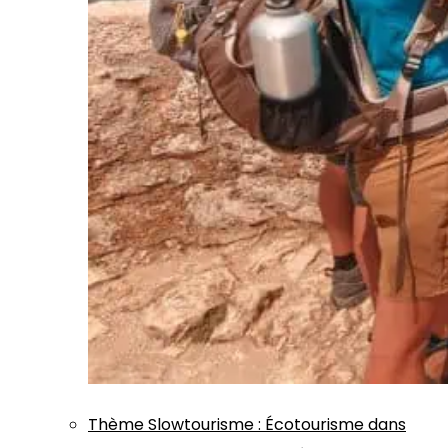
Thème
Slowtourisme
:
Écotourisme dans