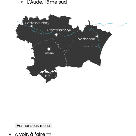
L'Aude, l'âme sud
Fermer sous-menu
À voir, à faire