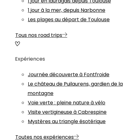
1 jour en lauragais depuis Toulouse
1 jour à la mer, depuis Narbonne
Les plages au départ de Toulouse
Tous nos road trips
Expériences
Journée découverte à Fontfroide
Le château de Puilaurens, gardien de la
montagne
Voie verte : pleine nature à vélo
Visite vertigineuse à Cabrespine
Mystères au triangle ésotérique
Toutes nos expériences