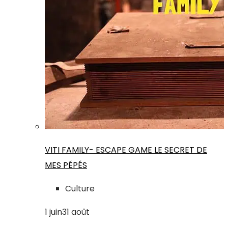
VITI FAMILY- ESCAPE GAME LE SECRET DE
MES PÉPÉS
Culture
1
juin
31
août