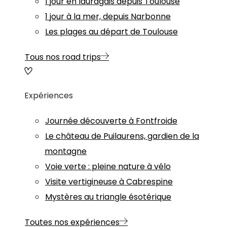
1 jour en lauragais depuis Toulouse
1 jour à la mer, depuis Narbonne
Les plages au départ de Toulouse
Tous nos road trips
Expériences
Journée découverte à Fontfroide
Le château de Puilaurens, gardien de la
montagne
Voie verte : pleine nature à vélo
Visite vertigineuse à Cabrespine
Mystères au triangle ésotérique
Toutes nos expériences