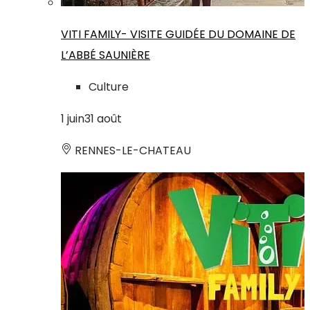
VITI FAMILY- VISITE GUIDÉE DU DOMAINE DE
L’ABBÉ SAUNIÈRE
Culture
1
juin
31
août
RENNES-LE-CHATEAU