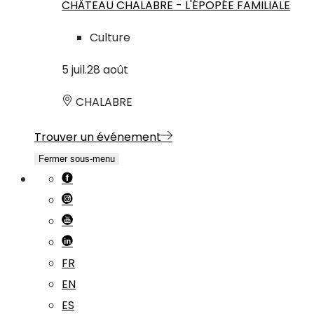
CHÂTEAU CHALABRE - L'ÉPOPÉE FAMILIALE
Culture
5
juil.
28
août
CHALABRE
Trouver un événement
Fermer sous-menu
FR
EN
ES