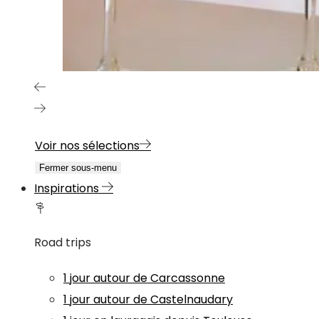
Voir nos sélections
Fermer sous-menu
Inspirations
Road trips
1 jour autour de Carcassonne
1 jour autour de Castelnaudary