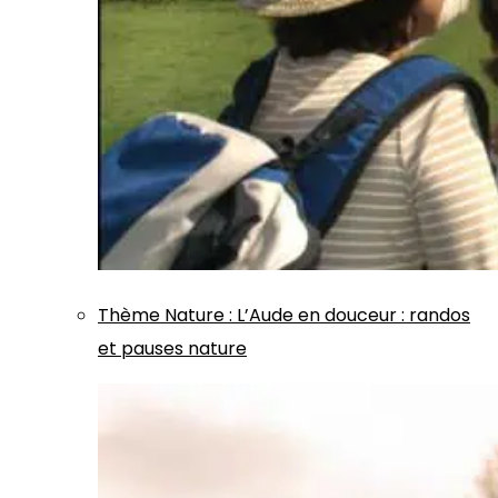
Thème
Nature
:
L’Aude en douceur : randos
et pauses nature