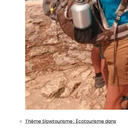
Thème
Slowtourisme
:
Écotourisme dans