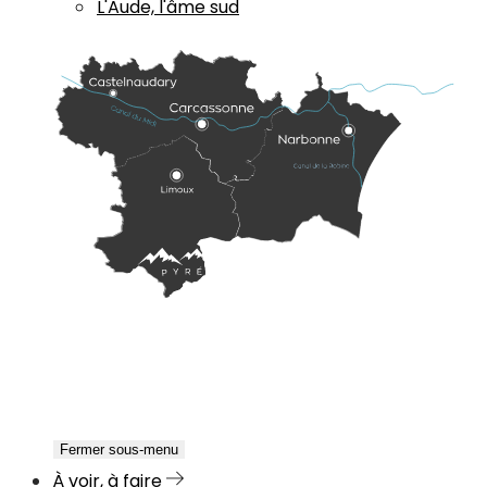
L'Aude, l'âme sud
Fermer sous-menu
À voir, à faire