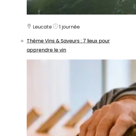
Leucate
1 journée
Thème
Vins & Saveurs
:
7 lieux pour
apprendre le vin