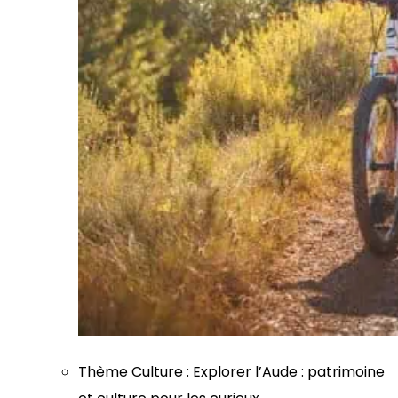
Thème
Culture
:
Explorer l’Aude : patrimoine