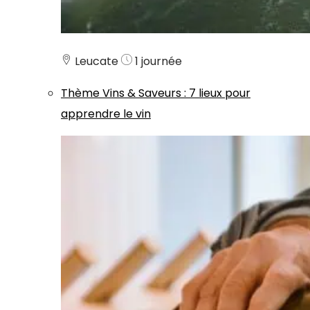
Leucate
1 journée
Thème
Vins & Saveurs
:
7 lieux pour
apprendre le vin