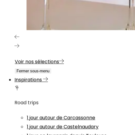
Voir nos sélections
Fermer sous-menu
Inspirations
Road trips
1 jour autour de Carcassonne
1 jour autour de Castelnaudary