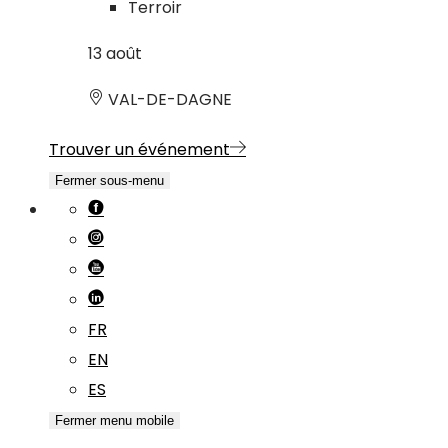
Terroir
13
août
VAL-DE-DAGNE
Trouver un événement
Fermer sous-menu
FR
EN
ES
Fermer menu mobile