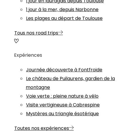
1 jour en lauragais depuis Toulouse
1 jour à la mer, depuis Narbonne
Les plages au départ de Toulouse
Tous nos road trips
Expériences
Journée découverte à Fontfroide
Le château de Puilaurens, gardien de la
montagne
Voie verte : pleine nature à vélo
Visite vertigineuse à Cabrespine
Mystères au triangle ésotérique
Toutes nos expériences