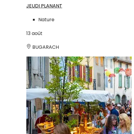
JEUDI PLANANT
Nature
13
août
BUGARACH