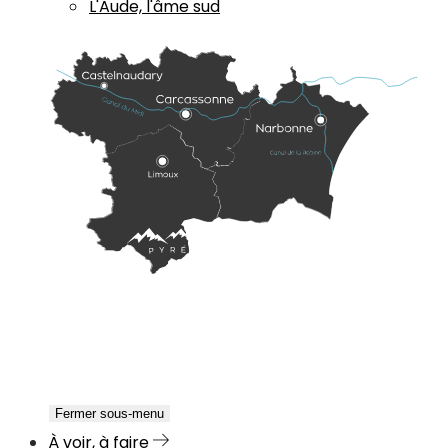
L'Aude, l'âme sud
Fermer sous-menu
À voir, à faire