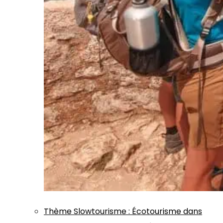
Thème
Slowtourisme
:
Écotourisme dans