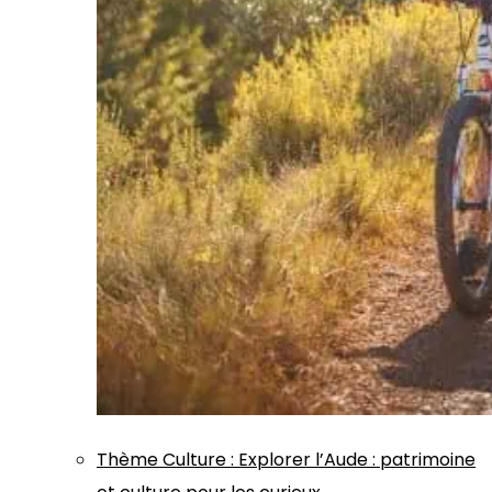
Thème
Culture
:
Explorer l’Aude : patrimoine