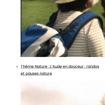
Thème
Nature
:
L’Aude en douceur : randos
et pauses nature