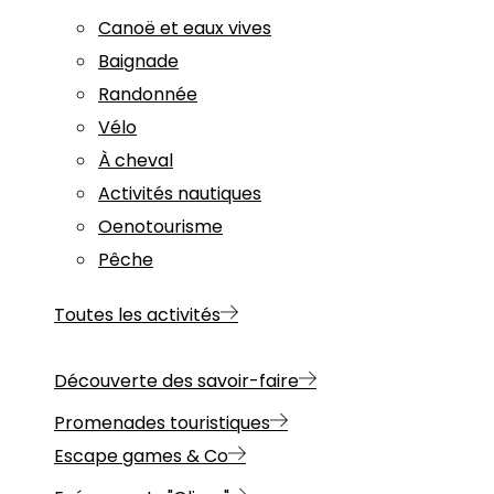
Canoë et eaux vives
Baignade
Randonnée
Vélo
À cheval
Activités nautiques
Oenotourisme
Pêche
Toutes les activités
Découverte des savoir-faire
Promenades touristiques
Escape games & Co