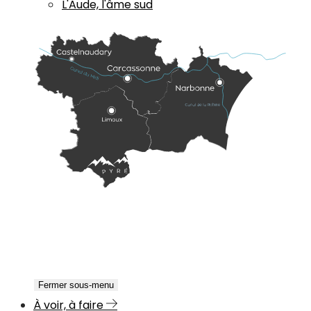
L'Aude, l'âme sud
Fermer sous-menu
À voir, à faire