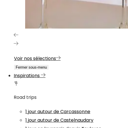
Voir nos sélections
Fermer sous-menu
Inspirations
Road trips
1 jour autour de Carcassonne
1 jour autour de Castelnaudary