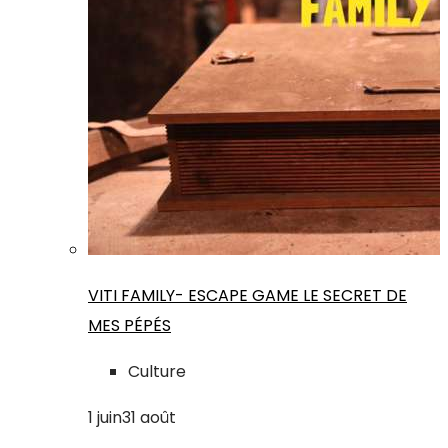
VITI FAMILY- ESCAPE GAME LE SECRET DE
MES PÉPÉS
Culture
1
juin
31
août