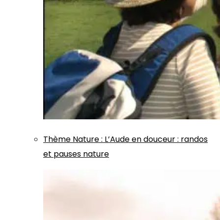
Thème
Nature
:
L’Aude en douceur : randos
et pauses nature