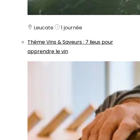
Leucate
1 journée
Thème
Vins & Saveurs
:
7 lieux pour
apprendre le vin