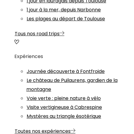
1 jour en lauragais depuis Toulouse
1 jour à la mer, depuis Narbonne
Les plages au départ de Toulouse
Tous nos road trips
Expériences
Journée découverte à Fontfroide
Le château de Puilaurens, gardien de la
montagne
Voie verte : pleine nature à vélo
Visite vertigineuse à Cabrespine
Mystères au triangle ésotérique
Toutes nos expériences