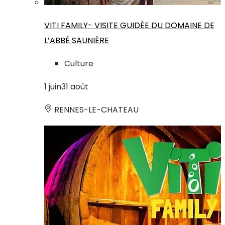
VITI FAMILY- VISITE GUIDÉE DU DOMAINE DE
L’ABBÉ SAUNIÈRE
Culture
1
juin
31
août
RENNES-LE-CHATEAU