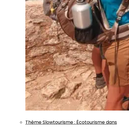
Thème
Slowtourisme
:
Écotourisme dans