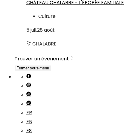
CHÂTEAU CHALABRE - L'ÉPOPÉE FAMILIALE
Culture
5
juil.
28
août
CHALABRE
Trouver un événement
Fermer sous-menu
FR
EN
ES