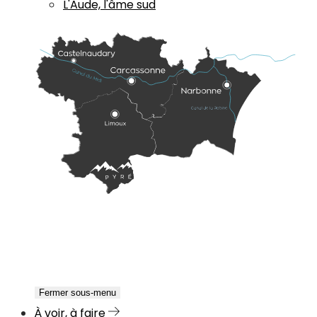
L'Aude, l'âme sud
Fermer sous-menu
À voir, à faire