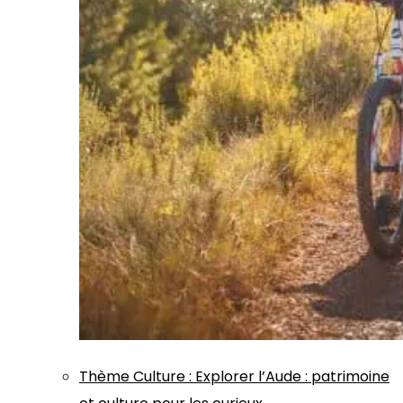
Thème
Culture
:
Explorer l’Aude : patrimoine