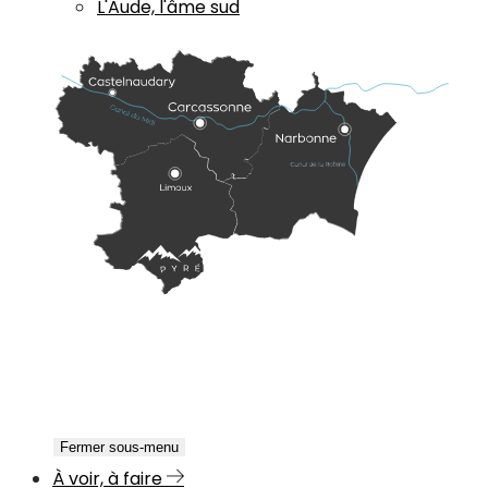
L'Aude, l'âme sud
Fermer sous-menu
À voir, à faire