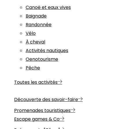
Canoë et eaux vives
Baignade
Randonnée
Vélo
À cheval
Activités nautiques
Oenotourisme
Pêche
Toutes les activités
Découverte des savoir-faire
Promenades touristiques
Escape games & Co