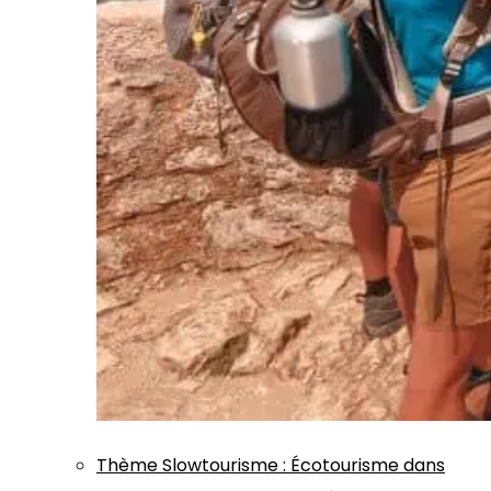
Thème
Slowtourisme
:
Écotourisme dans