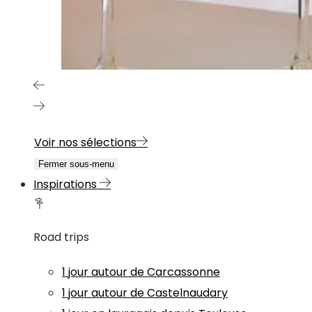
Voir nos sélections
Fermer sous-menu
Inspirations
Road trips
1 jour autour de Carcassonne
1 jour autour de Castelnaudary