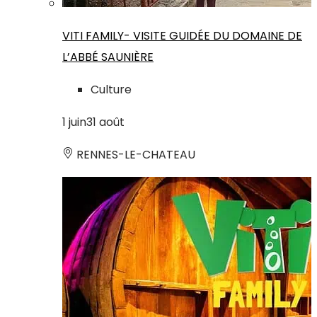
VITI FAMILY- VISITE GUIDÉE DU DOMAINE DE
L’ABBÉ SAUNIÈRE
Culture
1
juin
31
août
RENNES-LE-CHATEAU