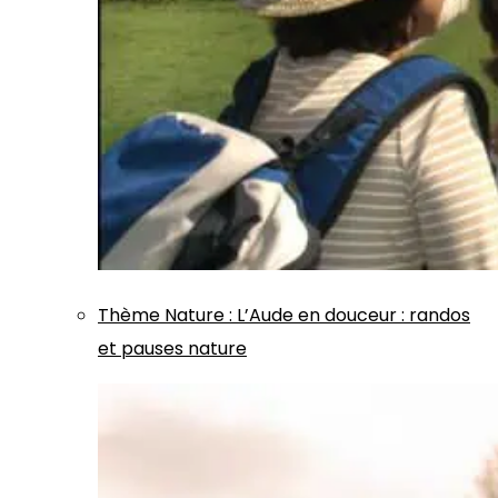
Thème
Nature
:
L’Aude en douceur : randos
et pauses nature