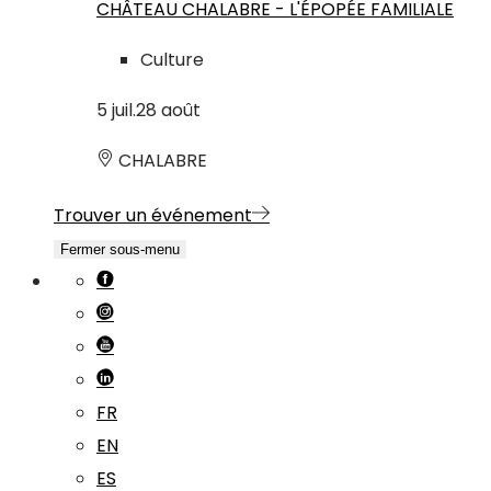
CHÂTEAU CHALABRE - L'ÉPOPÉE FAMILIALE
Culture
5
juil.
28
août
CHALABRE
Trouver un événement
Fermer sous-menu
FR
EN
ES