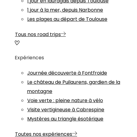
1 jour en lauragais depuis Toulouse
1 jour à la mer, depuis Narbonne
Les plages au départ de Toulouse
Tous nos road trips
Expériences
Journée découverte à Fontfroide
Le château de Puilaurens, gardien de la
montagne
Voie verte : pleine nature à vélo
Visite vertigineuse à Cabrespine
Mystères au triangle ésotérique
Toutes nos expériences