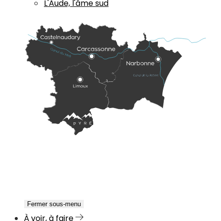
L'Aude, l'âme sud
Fermer sous-menu
À voir, à faire