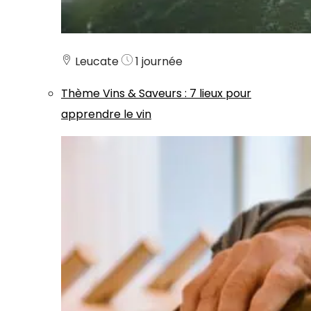
Leucate
1 journée
Thème
Vins & Saveurs
:
7 lieux pour
apprendre le vin