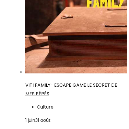
VITI FAMILY- ESCAPE GAME LE SECRET DE
MES PÉPÉS
Culture
1
juin
31
août