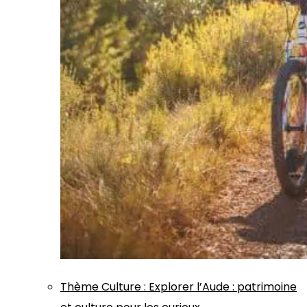
Thème
Culture
:
Explorer l’Aude : patrimoine