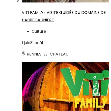
VITI FAMILY- VISITE GUIDÉE DU DOMAINE DE
L’ABBÉ SAUNIÈRE
Culture
1
juin
31
août
RENNES-LE-CHATEAU