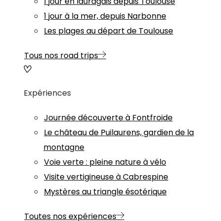
1 jour en lauragais depuis Toulouse
1 jour à la mer, depuis Narbonne
Les plages au départ de Toulouse
Tous nos road trips
Expériences
Journée découverte à Fontfroide
Le château de Puilaurens, gardien de la
montagne
Voie verte : pleine nature à vélo
Visite vertigineuse à Cabrespine
Mystères au triangle ésotérique
Toutes nos expériences