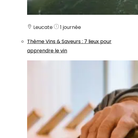
Leucate
1 journée
Thème
Vins & Saveurs
:
7 lieux pour
apprendre le vin