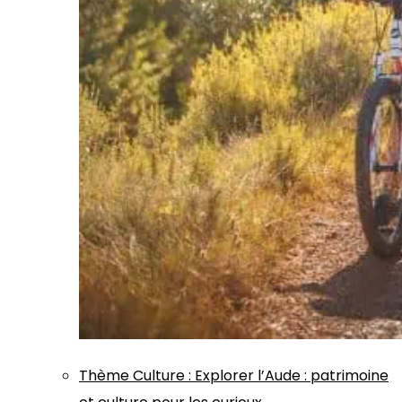
Thème
Culture
:
Explorer l’Aude : patrimoine