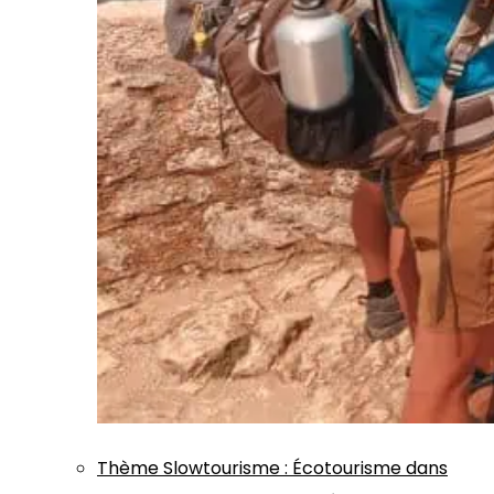
Thème
Slowtourisme
:
Écotourisme dans