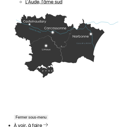
L'Aude, l'âme sud
Fermer sous-menu
À voir, à faire