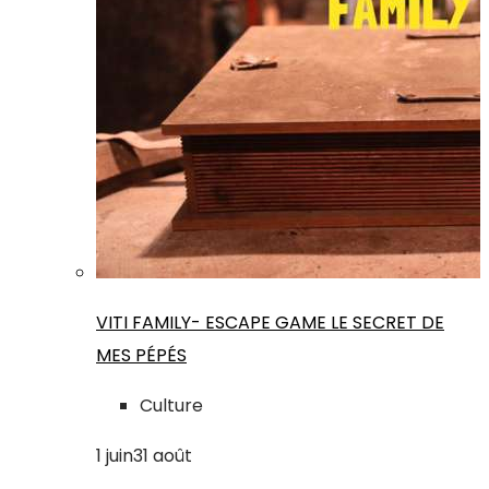
VITI FAMILY- ESCAPE GAME LE SECRET DE
MES PÉPÉS
Culture
1
juin
31
août