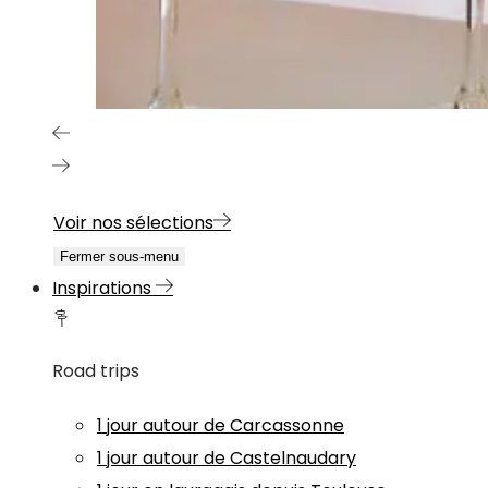
Voir nos sélections
Fermer sous-menu
Inspirations
Road trips
1 jour autour de Carcassonne
1 jour autour de Castelnaudary