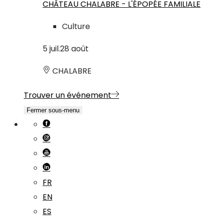
CHÂTEAU CHALABRE - L'ÉPOPÉE FAMILIALE
Culture
5
juil.
28
août
CHALABRE
Trouver un événement
Fermer sous-menu
FR
EN
ES