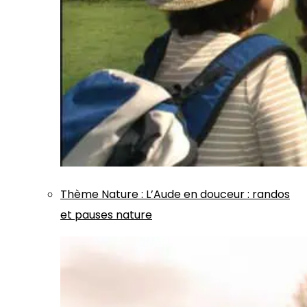
Thème
Nature
:
L’Aude en douceur : randos
et pauses nature