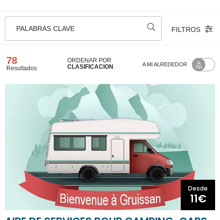
PALABRAS CLAVE
FILTROS
78
ORDENAR POR
A MI ALREDEDOR
CLASIFICACIÓN
Resultados
Desde
11€