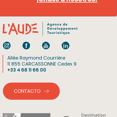
Allée Raymond Courrière
11 855 CARCASSONNE Cedex 9
+33 4 68 11 66 00
CONTACTO