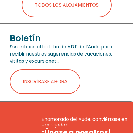
TODOS LOS ALOJAMIENTOS
Boletín
Suscríbase al boletín de ADT de l’Aude para
recibir nuestras sugerencias de vacaciones,
visitas y excursiones…
INSCRÍBASE AHORA
Enamorado del Aude, conviértase en
embajador
¡Únase a nosotros!