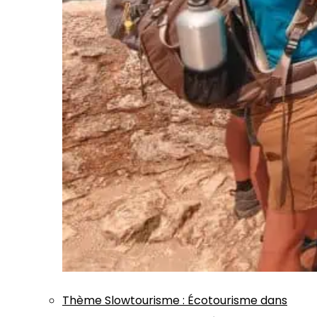
Thème
Slowtourisme
:
Écotourisme dans