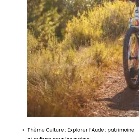
Thème
Culture
:
Explorer l’Aude : patrimoine