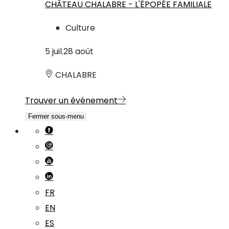
CHÂTEAU CHALABRE - L'ÉPOPÉE FAMILIALE
Culture
5
juil.
28
août
CHALABRE
Trouver un événement
Fermer sous-menu
FR
EN
ES