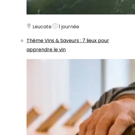
Leucate
1 journée
Thème
Vins & Saveurs
:
7 lieux pour
apprendre le vin