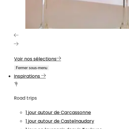
Voir nos sélections
Fermer sous-menu
Inspirations
Road trips
1 jour autour de Carcassonne
1 jour autour de Castelnaudary