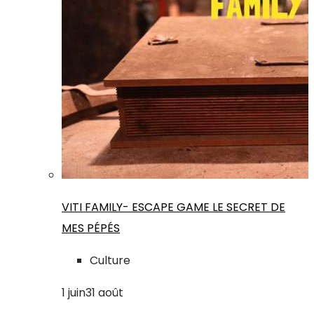
VITI FAMILY- ESCAPE GAME LE SECRET DE
MES PÉPÉS
Culture
1
juin
31
août