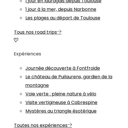
1 jour en lauragais depuis Toulouse
1 jour à la mer, depuis Narbonne
Les plages au départ de Toulouse
Tous nos road trips
Expériences
Journée découverte à Fontfroide
Le château de Puilaurens, gardien de la
montagne
Voie verte : pleine nature à vélo
Visite vertigineuse à Cabrespine
Mystères au triangle ésotérique
Toutes nos expériences