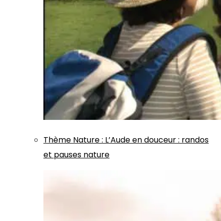
Thème
Nature
:
L’Aude en douceur : randos
et pauses nature