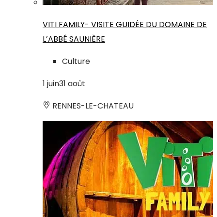
VITI FAMILY- VISITE GUIDÉE DU DOMAINE DE
L’ABBÉ SAUNIÈRE
Culture
1
juin
31
août
RENNES-LE-CHATEAU