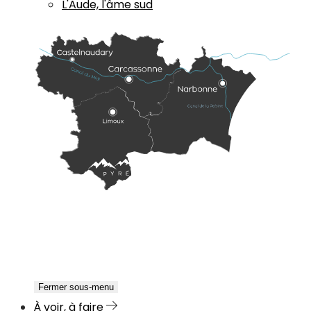
L'Aude, l'âme sud
Fermer sous-menu
À voir, à faire