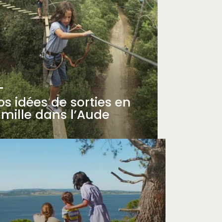
os idées de sorties en
amille dans l’Aude