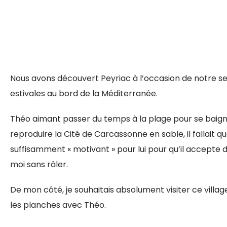
Nous avons découvert Peyriac à l’occasion de notre 
estivales au bord de la Méditerranée.
Théo aimant passer du temps à la plage pour se baign
reproduire la Cité de Carcassonne en sable, il fallait q
suffisamment « motivant » pour lui pour qu’il accepte 
moi sans râler.
De mon côté, je souhaitais absolument visiter ce villag
les planches avec Théo.