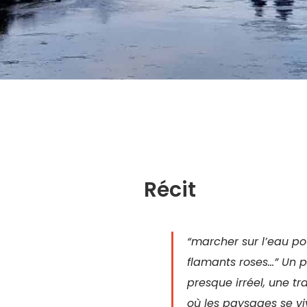
Récit
“marcher sur l’eau pou
flamants roses…” Un
presque irréel, une tr
où les paysages se vi