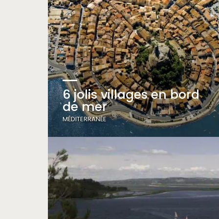
6 jolis villages en bord
de mer
MÉDITERRANÉE