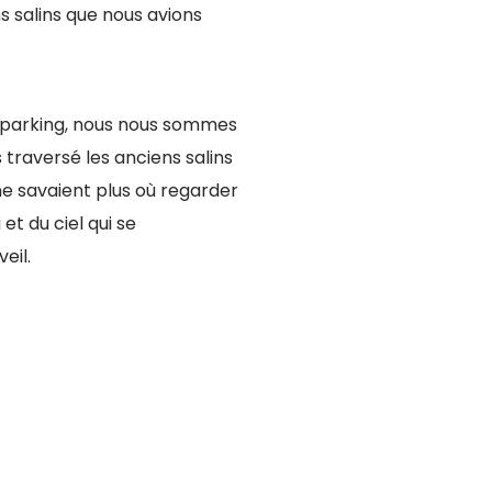
 salins que nous avions
u parking, nous nous sommes
 traversé les anciens salins
e savaient plus où regarder
 et du ciel qui se
eil.