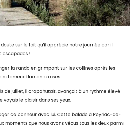
e doute sur le fait qu’il apprécie notre journée car il
s escapades !
longer la rando en grimpant sur les collines après les
ces fameux flamants roses.
 de juillet, il crapahutait, avançait à un rythme élevé
e voyais le plaisir dans ses yeux.
tager ce bonheur avec lui. Cette balade à Peyriac-de-
aux moments que nous avons vécus tous les deux parmi