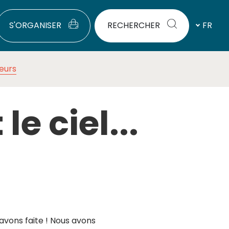
S'ORGANISER
RECHERCHER
FR
eurs
le ciel...
 avons faite ! Nous avons