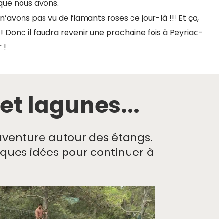
 que nous avons.
n’avons pas vu de flamants roses ce jour-là !!! Et ça,
! Donc il faudra revenir une prochaine fois à Peyriac-
 !
t lagunes...​
’aventure autour des étangs.
elques idées pour continuer à