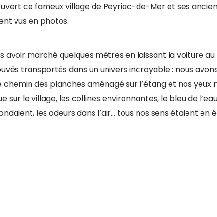
uvert ce fameux village de Peyriac-de-Mer et ses anciens
ent vus en photos.
s avoir marché quelques mètres en laissant la voiture a
ouvés transportés dans un univers incroyable : nous avons
le chemin des planches aménagé sur l’étang et nos yeux n
vue sur le village, les collines environnantes, le bleu de l’eau
ndaient, les odeurs dans l’air… tous nos sens étaient en év