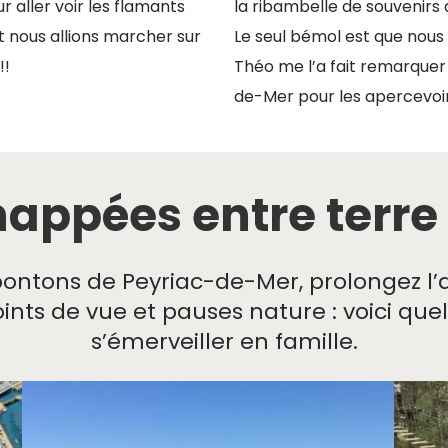
ur aller voir les flamants
la ribambelle de souvenirs
t nous allions marcher sur
Le seul bémol est que nous 
!!
Théo me l’a fait remarquer 
de-Mer pour les apercevoir
appées entre terre e
pontons de Peyriac-de-Mer, prolongez l
 points de vue et pauses nature : voici qu
s’émerveiller en famille.