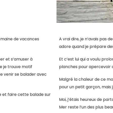
semaine de vacances
A vrai dire, je n’avais pas d
adore quand je prépare de
er et s’amuser à
Et c’est lui qui a voulu pro
ue je trouve motif
planches pour apercevoir 
de venir se balader avec
Malgré la chaleur de ce mois
pour un petit garçon, mais j
e et faire cette balade sur
Moi, j’étais heureux de par
Mer reste l’un des plus be