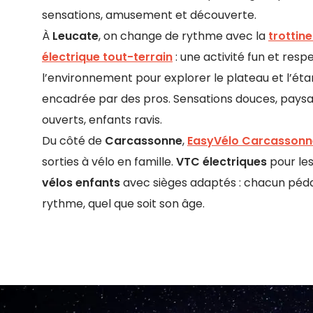
sensations, amusement et découverte.
À
Leucate
, on change de rythme avec la
trottine
électrique tout-terrain
: une activité fun et res
l’environnement pour explorer le plateau et l’éta
encadrée par des pros. Sensations douces, pays
ouverts, enfants ravis.
Du côté de
Carcassonne
,
EasyVélo Carcassonn
sorties à vélo en famille.
VTC électriques
pour les
vélos enfants
avec sièges adaptés : chacun péda
rythme, quel que soit son âge.