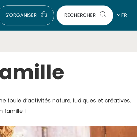
S'ORGANISER
RECHERCHER
FR
famille
 foule d’activités nature, ludiques et créatives.
 famille !