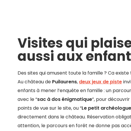
Visites qui plais
aussi aux enfan
Des sites qui amusent toute la famille ? Ca existe 
Au château de
Puilaurens
,
deux jeux de piste
invi
enfants à mener l’enquête en famille : un parcour
avec le “
sac à dos énigmatique
”, pour découvri
points de vue sur le site, ou “
Le petit archéologu
directement dans le château. Réservation obligato
attention, le parcours en forêt ne donne pas acc