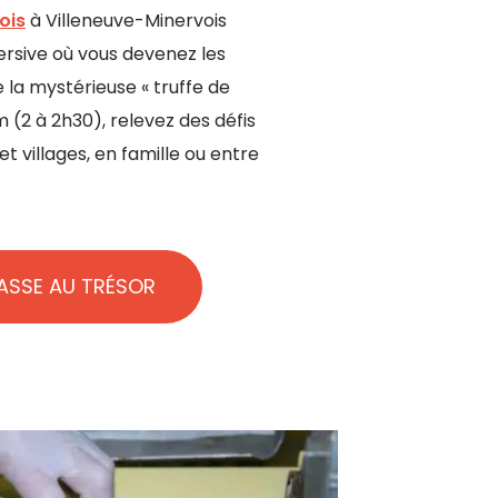
ois
à Villeneuve-Minervois
rsive où vous devenez les
 la mystérieuse « truffe de
m (2 à 2h30), relevez des défis
t villages, en famille ou entre
ASSE AU TRÉSOR