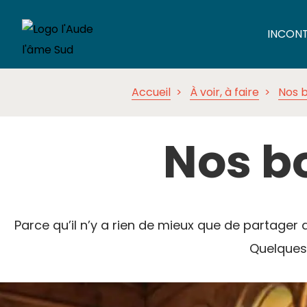
INCON
Accueil
À voir, à faire
Nos 
Nos bo
Parce qu’il n’y a rien de mieux que de partager 
Quelques 