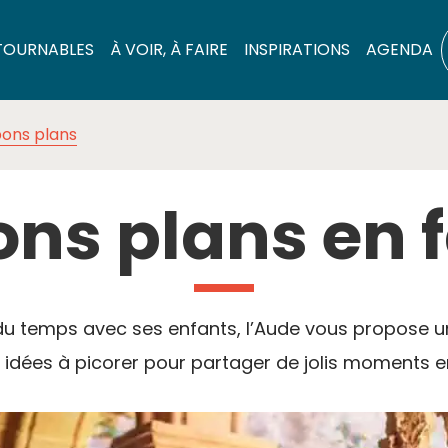
TOURNABLES
À VOIR, À FAIRE
INSPIRATIONS
AGENDA
bons plans
ns plans en 
du temps avec ses enfants, l’Aude vous propose une
idées à picorer pour partager de jolis moments en