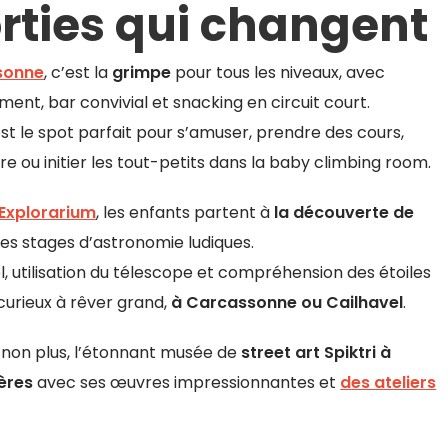
rties qui changent
sonne
, c’est la
grimpe
pour tous les niveaux, avec
ent, bar convivial et snacking en circuit court.
est le spot parfait pour s’amuser, prendre des cours,
re ou initier les tout-petits dans la baby climbing room.
Explorarium
, les enfants partent à
la découverte de
es stages d’astronomie ludiques.
l, utilisation du télescope et compréhension des étoiles
 curieux à rêver grand,
à Carcassonne ou Cailhavel
.
non plus, l’étonnant musée de
street art Spiktri à
ières
avec ses œuvres impressionnantes et
des ateliers