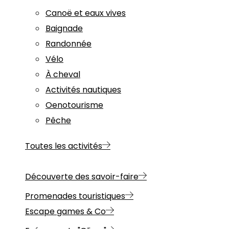
Canoë et eaux vives
Baignade
Randonnée
Vélo
À cheval
Activités nautiques
Oenotourisme
Pêche
Toutes les activités
Découverte des savoir-faire
Promenades touristiques
Escape games & Co