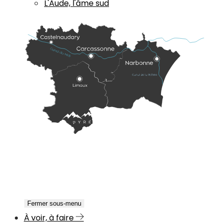
L'Aude, l'âme sud
Fermer sous-menu
À voir, à faire