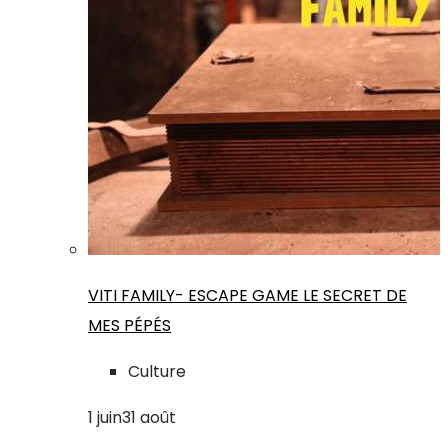
VITI FAMILY- ESCAPE GAME LE SECRET DE
MES PÉPÉS
Culture
1
juin
31
août