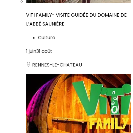
VITI FAMILY- VISITE GUIDÉE DU DOMAINE DE
L’ABBÉ SAUNIÈRE
Culture
1
juin
31
août
RENNES-LE-CHATEAU