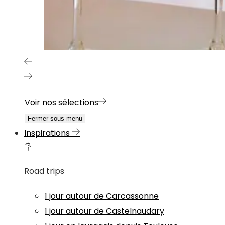
Voir nos sélections
Fermer sous-menu
Inspirations
Road trips
1 jour autour de Carcassonne
1 jour autour de Castelnaudary