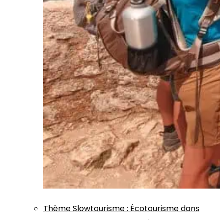
Thème
Slowtourisme
:
Écotourisme dans