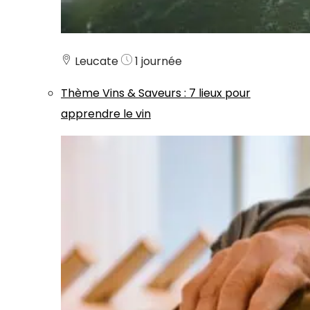
Leucate
1 journée
Thème
Vins & Saveurs
:
7 lieux pour
apprendre le vin