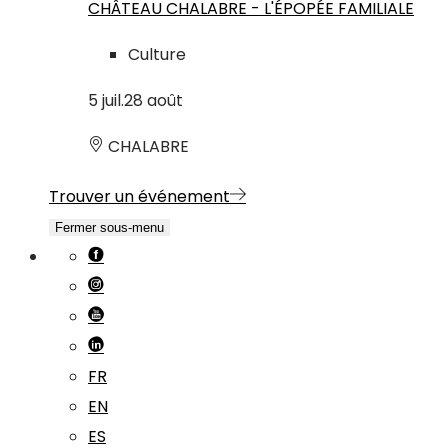
CHÂTEAU CHALABRE - L'ÉPOPÉE FAMILIALE
Culture
5
juil.
28
août
CHALABRE
Trouver un événement
Fermer sous-menu
FR
EN
ES