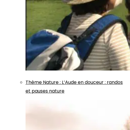
Thème
Nature
:
L’Aude en douceur : randos
et pauses nature