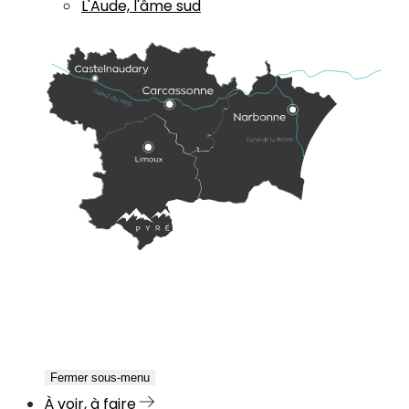
L'Aude, l'âme sud
Fermer sous-menu
À voir, à faire