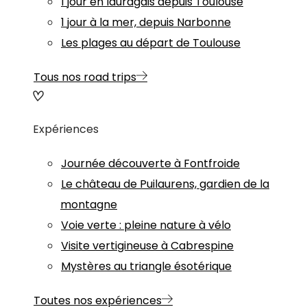
1 jour en lauragais depuis Toulouse
1 jour à la mer, depuis Narbonne
Les plages au départ de Toulouse
Tous nos road trips
Expériences
Journée découverte à Fontfroide
Le château de Puilaurens, gardien de la
montagne
Voie verte : pleine nature à vélo
Visite vertigineuse à Cabrespine
Mystères au triangle ésotérique
Toutes nos expériences