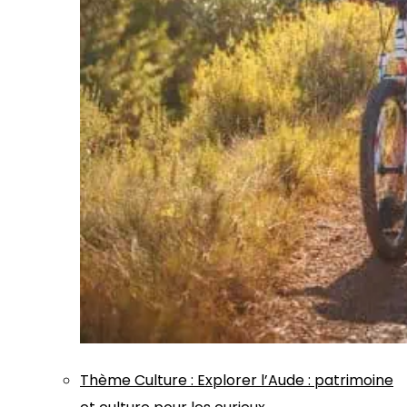
Thème
Culture
:
Explorer l’Aude : patrimoine