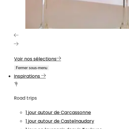
Voir nos sélections
Fermer sous-menu
Inspirations
Road trips
1 jour autour de Carcassonne
1 jour autour de Castelnaudary