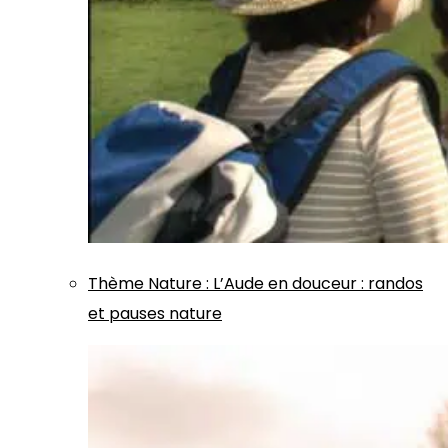
Thème
Nature
:
L’Aude en douceur : randos
et pauses nature