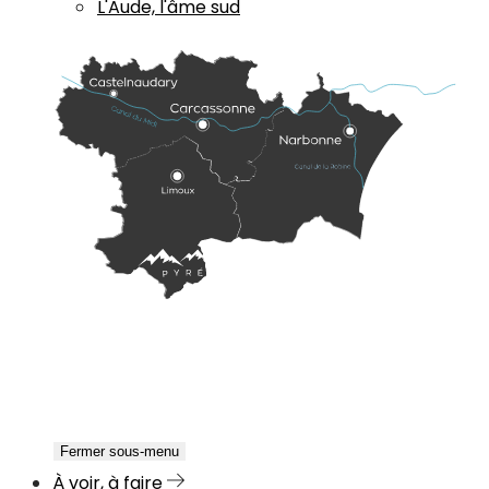
L'Aude, l'âme sud
Fermer sous-menu
À voir, à faire