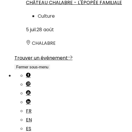
CHÂTEAU CHALABRE - L'ÉPOPÉE FAMILIALE
Culture
5
juil.
28
août
CHALABRE
Trouver un événement
Fermer sous-menu
FR
EN
ES