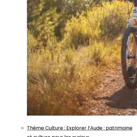
Thème
Culture
:
Explorer l’Aude : patrimoine