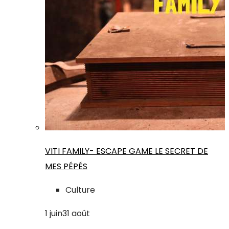
VITI FAMILY- ESCAPE GAME LE SECRET DE
MES PÉPÉS
Culture
1
juin
31
août