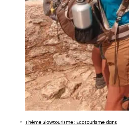
Thème
Slowtourisme
:
Écotourisme dans