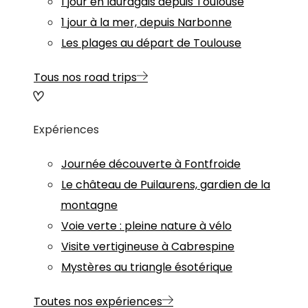
1 jour en lauragais depuis Toulouse
1 jour à la mer, depuis Narbonne
Les plages au départ de Toulouse
Tous nos road trips
Expériences
Journée découverte à Fontfroide
Le château de Puilaurens, gardien de la
montagne
Voie verte : pleine nature à vélo
Visite vertigineuse à Cabrespine
Mystères au triangle ésotérique
Toutes nos expériences