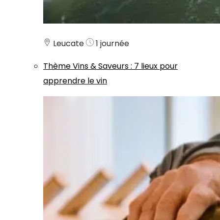
Leucate
1 journée
Thème
Vins & Saveurs
:
7 lieux pour
apprendre le vin