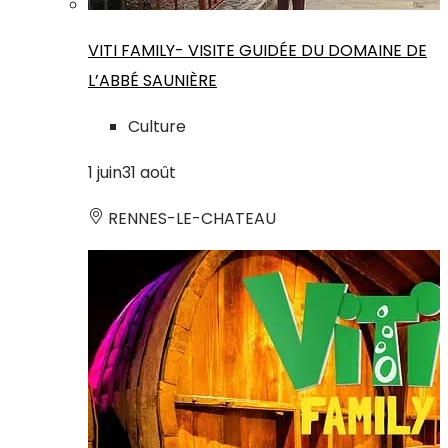
VITI FAMILY- VISITE GUIDÉE DU DOMAINE DE
L’ABBÉ SAUNIÈRE
Culture
1
juin
31
août
RENNES-LE-CHATEAU