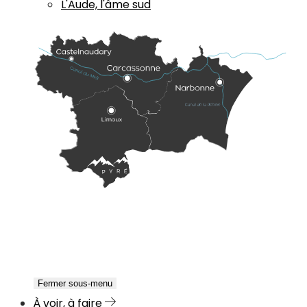
L'Aude, l'âme sud
Fermer sous-menu
À voir, à faire