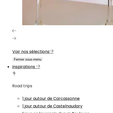
Voir nos sélections
Fermer sous-menu
Inspirations
Road trips
1 jour autour de Carcassonne
1 jour autour de Castelnaudary