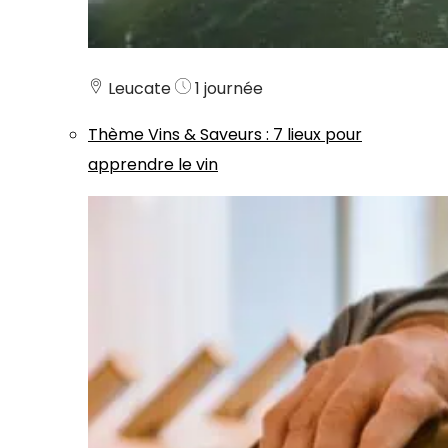
Leucate
1 journée
Thème
Vins & Saveurs
:
7 lieux pour
apprendre le vin