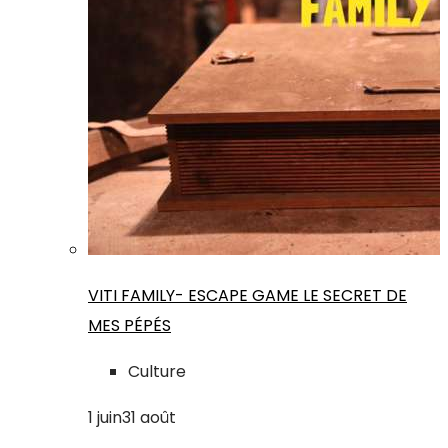
VITI FAMILY- ESCAPE GAME LE SECRET DE
MES PÉPÉS
Culture
1
juin
31
août