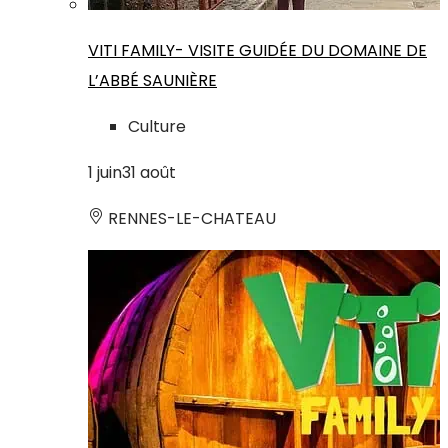
VITI FAMILY- VISITE GUIDÉE DU DOMAINE DE
L’ABBÉ SAUNIÈRE
Culture
1
juin
31
août
RENNES-LE-CHATEAU