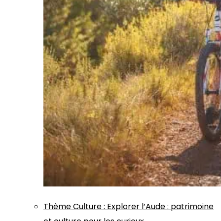
Thème
Culture
:
Explorer l’Aude : patrimoine