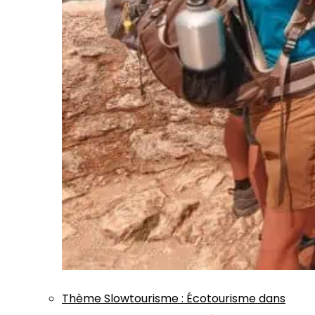
Thème
Slowtourisme
:
Écotourisme dans