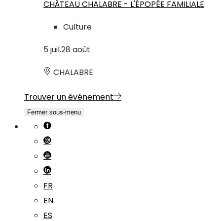
CHÂTEAU CHALABRE - L'ÉPOPÉE FAMILIALE
Culture
5
juil.
28
août
CHALABRE
Trouver un événement
Fermer sous-menu
FR
EN
ES