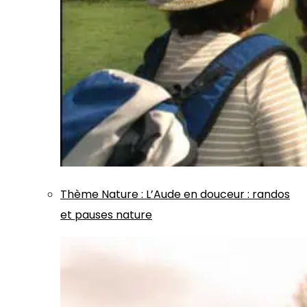
Thème
Nature
:
L’Aude en douceur : randos
et pauses nature