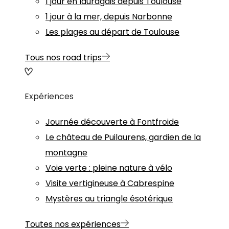
1 jour en lauragais depuis Toulouse
1 jour à la mer, depuis Narbonne
Les plages au départ de Toulouse
Tous nos road trips
Expériences
Journée découverte à Fontfroide
Le château de Puilaurens, gardien de la
montagne
Voie verte : pleine nature à vélo
Visite vertigineuse à Cabrespine
Mystères au triangle ésotérique
Toutes nos expériences