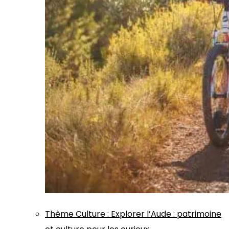
Thème
Culture
:
Explorer l’Aude : patrimoine