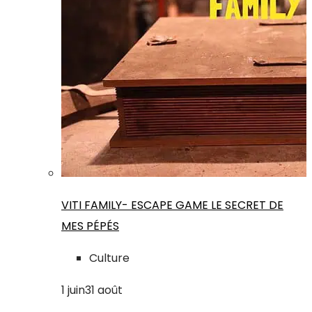
VITI FAMILY- ESCAPE GAME LE SECRET DE
MES PÉPÉS
Culture
1
juin
31
août