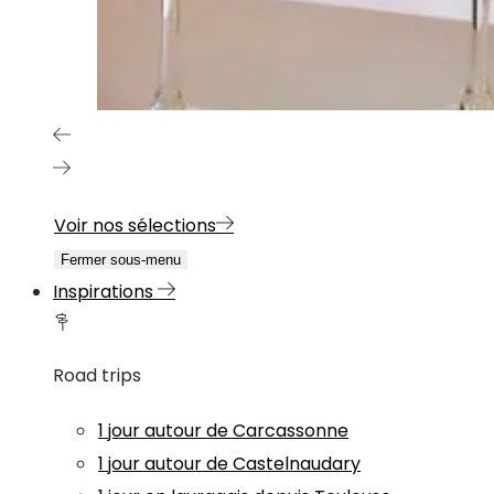
Voir nos sélections
Fermer sous-menu
Inspirations
Road trips
1 jour autour de Carcassonne
1 jour autour de Castelnaudary