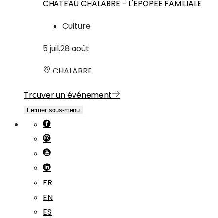
CHÂTEAU CHALABRE - L'ÉPOPÉE FAMILIALE
Culture
5
juil.
28
août
CHALABRE
Trouver un événement
Fermer sous-menu
FR
EN
ES