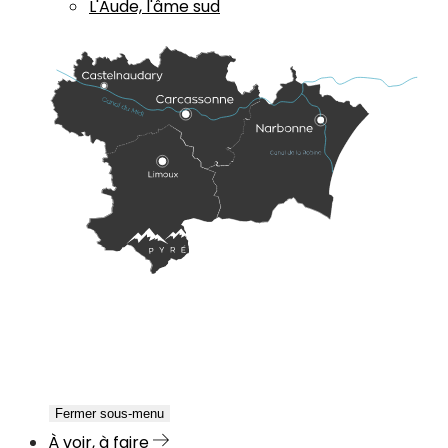
L'Aude, l'âme sud
Fermer sous-menu
À voir, à faire