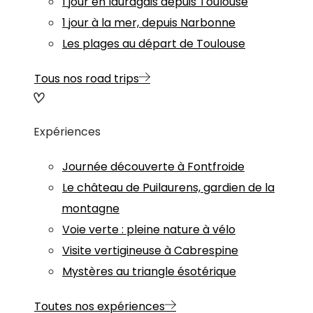
1 jour en lauragais depuis Toulouse
1 jour à la mer, depuis Narbonne
Les plages au départ de Toulouse
Tous nos road trips
Expériences
Journée découverte à Fontfroide
Le château de Puilaurens, gardien de la
montagne
Voie verte : pleine nature à vélo
Visite vertigineuse à Cabrespine
Mystères au triangle ésotérique
Toutes nos expériences