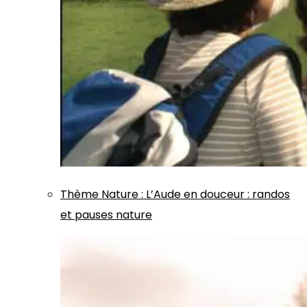
Thème
Nature
:
L’Aude en douceur : randos
et pauses nature