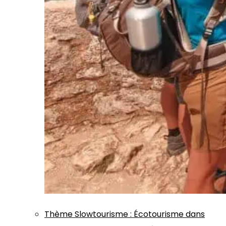
Thème
Slowtourisme
:
Écotourisme dans