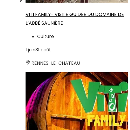
VITI FAMILY- VISITE GUIDÉE DU DOMAINE DE
L’ABBÉ SAUNIÈRE
Culture
1
juin
31
août
RENNES-LE-CHATEAU