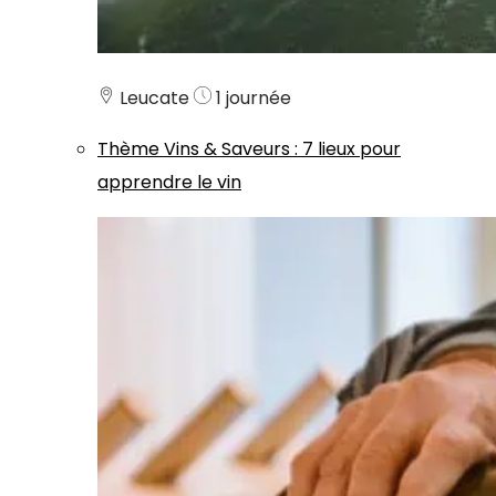
Leucate
1 journée
Thème
Vins & Saveurs
:
7 lieux pour
apprendre le vin