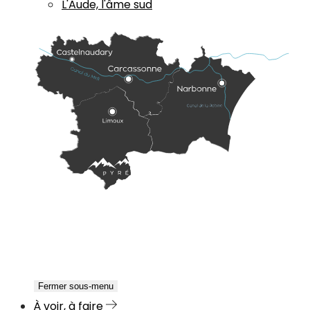
L'Aude, l'âme sud
Fermer sous-menu
À voir, à faire