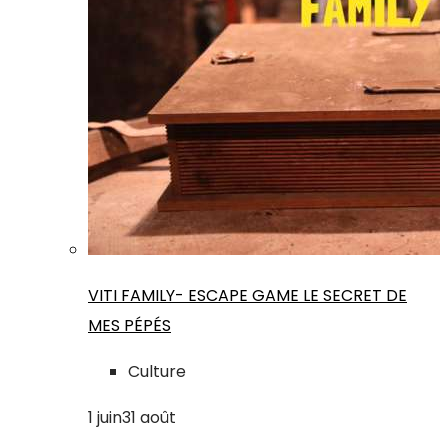
VITI FAMILY- ESCAPE GAME LE SECRET DE
MES PÉPÉS
Culture
1
juin
31
août