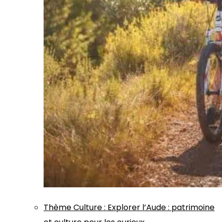
Thème
Culture
:
Explorer l’Aude : patrimoine