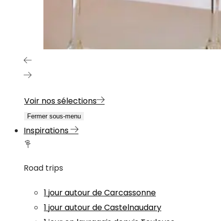
Voir nos sélections
Fermer sous-menu
Inspirations
Road trips
1 jour autour de Carcassonne
1 jour autour de Castelnaudary