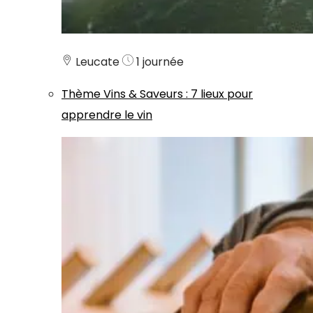
Leucate
1 journée
Thème
Vins & Saveurs
:
7 lieux pour
apprendre le vin