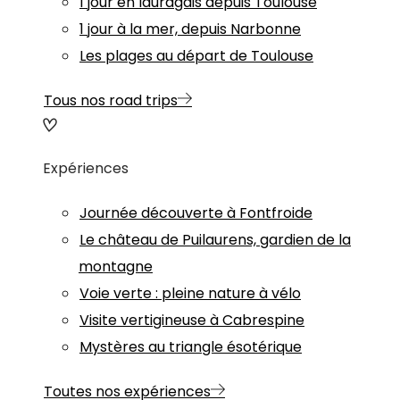
1 jour en lauragais depuis Toulouse
1 jour à la mer, depuis Narbonne
Les plages au départ de Toulouse
Tous nos road trips
Expériences
Journée découverte à Fontfroide
Le château de Puilaurens, gardien de la
montagne
Voie verte : pleine nature à vélo
Visite vertigineuse à Cabrespine
Mystères au triangle ésotérique
Toutes nos expériences