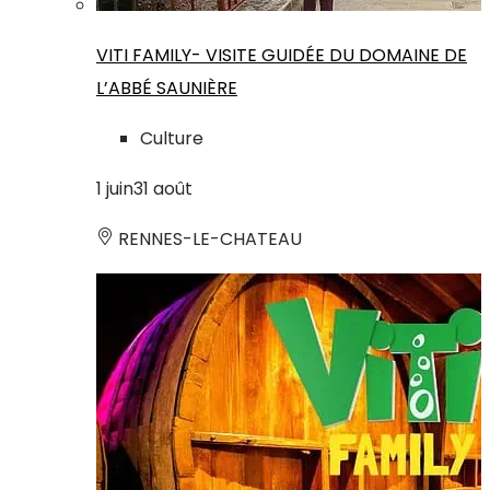
VITI FAMILY- VISITE GUIDÉE DU DOMAINE DE
L’ABBÉ SAUNIÈRE
Culture
1
juin
31
août
RENNES-LE-CHATEAU