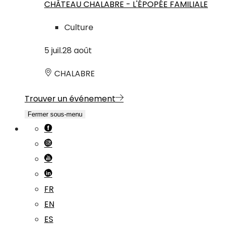
CHÂTEAU CHALABRE - L'ÉPOPÉE FAMILIALE
Culture
5
juil.
28
août
CHALABRE
Trouver un événement
Fermer sous-menu
FR
EN
ES