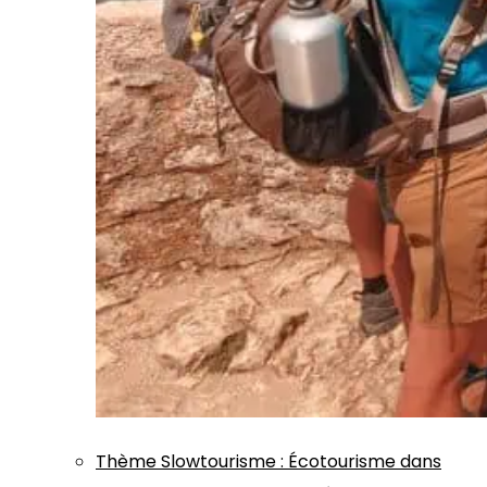
Thème
Slowtourisme
:
Écotourisme dans