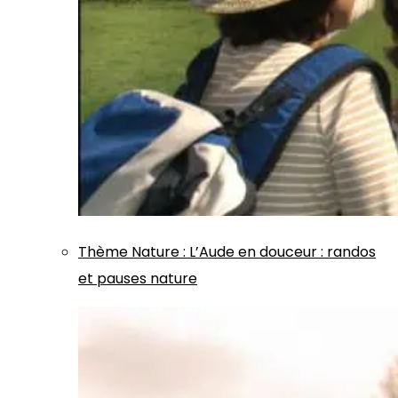
Thème
Nature
:
L’Aude en douceur : randos
et pauses nature