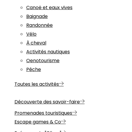
Canoë et eaux vives
Baignade
Randonnée
Vélo
À cheval
Activités nautiques
Oenotourisme
Pêche
Toutes les activités
Découverte des savoir-faire
Promenades touristiques
Escape games & Co