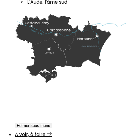
L'Aude, l'âme sud
Fermer sous-menu
À voir, à faire